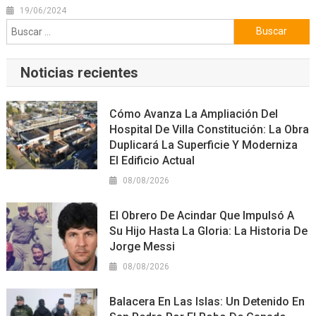
19/06/2024
Buscar:
Noticias recientes
Cómo Avanza La Ampliación Del
Hospital De Villa Constitución: La Obra
Duplicará La Superficie Y Moderniza
El Edificio Actual
08/08/2026
El Obrero De Acindar Que Impulsó A
Su Hijo Hasta La Gloria: La Historia De
Jorge Messi
08/08/2026
Balacera En Las Islas: Un Detenido En