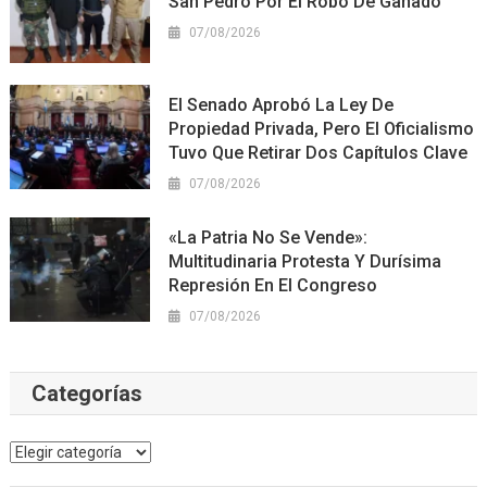
San Pedro Por El Robo De Ganado
07/08/2026
El Senado Aprobó La Ley De
Propiedad Privada, Pero El Oficialismo
Tuvo Que Retirar Dos Capítulos Clave
07/08/2026
«La Patria No Se Vende»:
Multitudinaria Protesta Y Durísima
Represión En El Congreso
07/08/2026
Categorías
Categorías