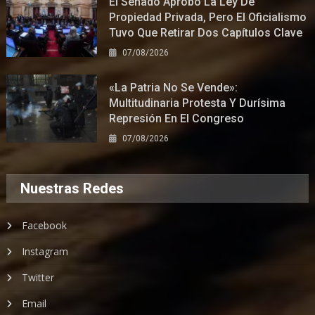
El Senado Aprobó La Ley De
Propiedad Privada, Pero El Oficialismo
Tuvo Que Retirar Dos Capítulos Clave
07/08/2026
«La Patria No Se Vende»:
Multitudinaria Protesta Y Durísima
Represión En El Congreso
07/08/2026
Nuestras Redes
Facebook
Instagram
Twitter
Email