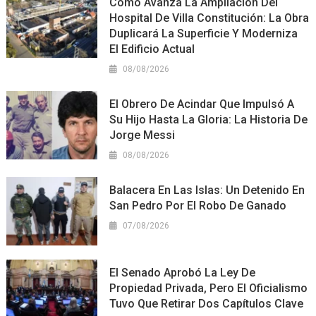
Cómo Avanza La Ampliación Del
Hospital De Villa Constitución: La Obra
Duplicará La Superficie Y Moderniza
El Edificio Actual
08/08/2026
El Obrero De Acindar Que Impulsó A
Su Hijo Hasta La Gloria: La Historia De
Jorge Messi
08/08/2026
Balacera En Las Islas: Un Detenido En
San Pedro Por El Robo De Ganado
07/08/2026
El Senado Aprobó La Ley De
Propiedad Privada, Pero El Oficialismo
Tuvo Que Retirar Dos Capítulos Clave