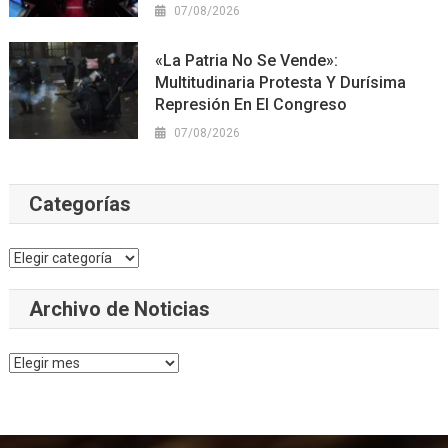
07/08/2026
«La Patria No Se Vende»:
Multitudinaria Protesta Y Durísima
Represión En El Congreso
07/08/2026
Categorías
Categorías
Archivo de Noticias
Archivo
de
Noticias