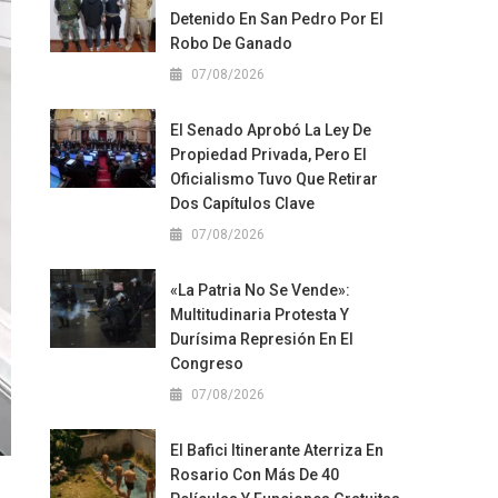
Detenido En San Pedro Por El
Robo De Ganado
07/08/2026
El Senado Aprobó La Ley De
Propiedad Privada, Pero El
Oficialismo Tuvo Que Retirar
Dos Capítulos Clave
07/08/2026
«La Patria No Se Vende»:
Multitudinaria Protesta Y
Durísima Represión En El
Congreso
07/08/2026
El Bafici Itinerante Aterriza En
Rosario Con Más De 40