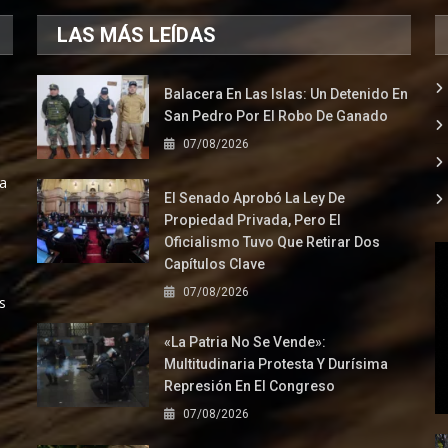
LAS MÁS LEÍDAS
Balacera En Las Islas: Un Detenido En
San Pedro Por El Robo De Ganado
07/08/2026
la
El Senado Aprobó La Ley De
Propiedad Privada, Pero El
Oficialismo Tuvo Que Retirar Dos
Capítulos Clave
07/08/2026
s
«La Patria No Se Vende»:
Multitudinaria Protesta Y Durísima
Represión En El Congreso
07/08/2026