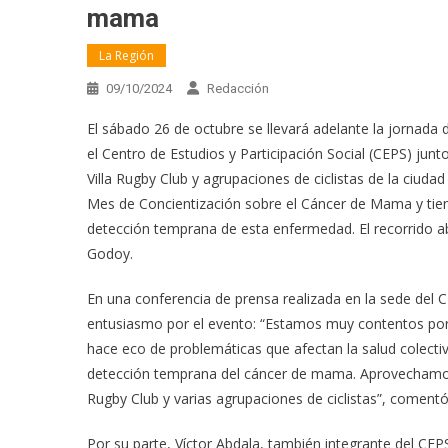
mama
La Región
09/10/2024
Redacción
El sábado 26 de octubre se llevará adelante la jornada de
el Centro de Estudios y Participación Social (CEPS) junt
Villa Rugby Club y agrupaciones de ciclistas de la ciudad 
Mes de Concientización sobre el Cáncer de Mama y tien
detección temprana de esta enfermedad. El recorrido a
Godoy.
En una conferencia de prensa realizada en la sede del CE
entusiasmo por el evento: “Estamos muy contentos porq
hace eco de problemáticas que afectan la salud colectiva 
detección temprana del cáncer de mama. Aprovechamos e
Rugby Club y varias agrupaciones de ciclistas”, comentó
Por su parte, Víctor Abdala, también integrante del CEP