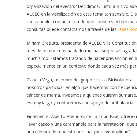
organización del evento: “Decidimos, junto a Bicivolad
ALCEC en la visibilización de este tema tan sensible. 
causa noble, con un recorrido que comienza y termina en 
consultas puede contactarnos a través de las
redes soc
Miriam Graziutti, presidenta de ALCEC Villa Constitución
mes de octubre nos ha dado muchas sorpresas agradab
muchísimo. Estamos tratando de hacer prevención en l
especialmente en un contexto donde cada vez más pers
Claudia Vega, miembro del grupo ciclista Bicivoladoras, 
nosotros participar en algo que hacemos con frecuenci
cáncer de mama. Invitamos a quienes quieran sumarse, 
es muy largo y contaremos con apoyo de ambulancias, a
Finalmente, Alberto Alliendro, de La Tribu Bike, ofrec
llevar casco y una caramañola para la hidratación, que
una cámara de repuesto por cualquier eventualidad”.