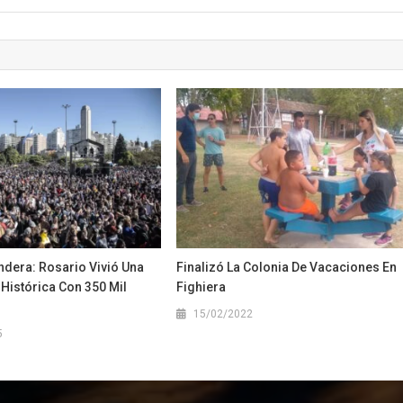
ndera: Rosario Vivió Una
Finalizó La Colonia De Vacaciones En
Histórica Con 350 Mil
Fighiera
15/02/2022
5