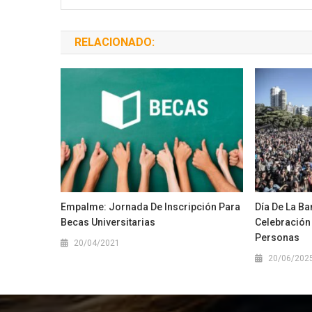
RELACIONADO:
Empalme: Jornada De Inscripción Para
Día De La Ba
Becas Universitarias
Celebración 
Personas
20/04/2021
20/06/202