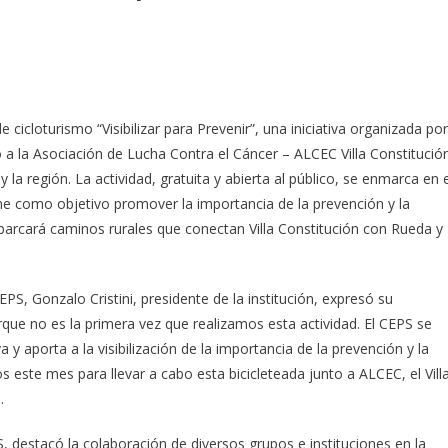
 cicloturismo “Visibilizar para Prevenir”, una iniciativa organizada por
o a la Asociación de Lucha Contra el Cáncer – ALCEC Villa Constitució
y la región. La actividad, gratuita y abierta al público, se enmarca en e
e como objetivo promover la importancia de la prevención y la
barcará caminos rurales que conectan Villa Constitución con Rueda y
PS, Gonzalo Cristini, presidente de la institución, expresó su
ue no es la primera vez que realizamos esta actividad. El CEPS se
y aporta a la visibilización de la importancia de la prevención y la
ste mes para llevar a cabo esta bicicleteada junto a ALCEC, el Vill
.
S, destacó la colaboración de diversos grupos e instituciones en la