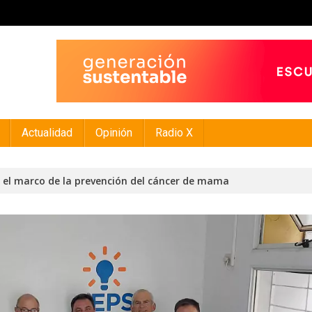
Actualidad
Opinión
Radio X
n el marco de la prevención del cáncer de mama