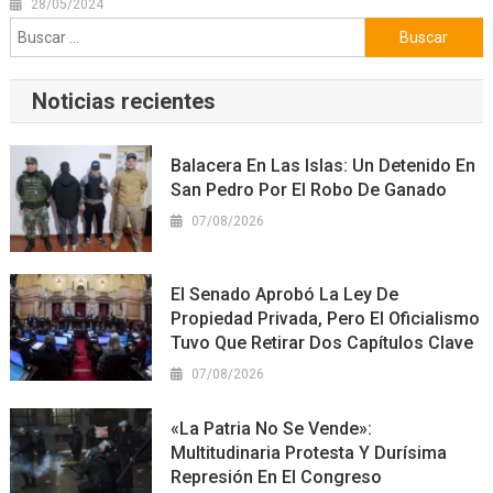
28/05/2024
Buscar:
Noticias recientes
Balacera En Las Islas: Un Detenido En
San Pedro Por El Robo De Ganado
07/08/2026
El Senado Aprobó La Ley De
Propiedad Privada, Pero El Oficialismo
Tuvo Que Retirar Dos Capítulos Clave
07/08/2026
«La Patria No Se Vende»:
Multitudinaria Protesta Y Durísima
Represión En El Congreso