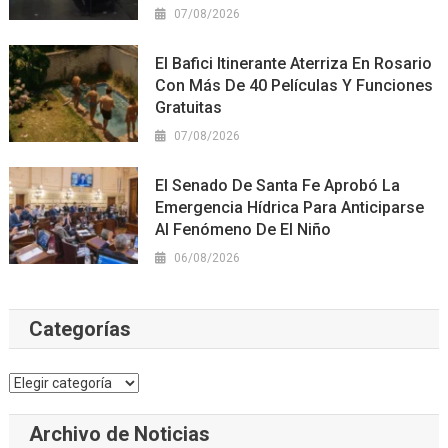
07/08/2026
El Bafici Itinerante Aterriza En Rosario
Con Más De 40 Películas Y Funciones
Gratuitas
07/08/2026
El Senado De Santa Fe Aprobó La
Emergencia Hídrica Para Anticiparse
Al Fenómeno De El Niño
06/08/2026
Categorías
Categorías
Archivo de Noticias