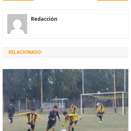
de
entradas
Redacción
RELACIONADO: