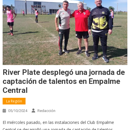
River Plate desplegó una jornada de
captación de talentos en Empalme
Central
La Región
05/10/2024
Redacción
El miércoles pasado, en las instalaciones del Club Empalme
Central se desarrolló una jornada de captación de talentos