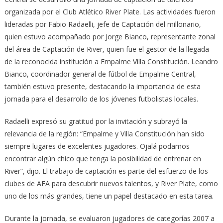
organizada por el Club Atlético River Plate. Las actividades fueron
lideradas por Fabio Radaelli, jefe de Captación del millonario,
quien estuvo acompañado por Jorge Bianco, representante zonal
del área de Captación de River, quien fue el gestor de la llegada
de la reconocida institución a Empalme Villa Constitución. Leandro
Bianco, coordinador general de fútbol de Empalme Central,
también estuvo presente, destacando la importancia de esta
jornada para el desarrollo de los jóvenes futbolistas locales.
Radaelli expresó su gratitud por la invitación y subrayó la
relevancia de la región: “Empalme y Villa Constitución han sido
siempre lugares de excelentes jugadores. Ojalá podamos
encontrar algún chico que tenga la posibilidad de entrenar en
River”, dijo. El trabajo de captación es parte del esfuerzo de los
clubes de AFA para descubrir nuevos talentos, y River Plate, como
uno de los más grandes, tiene un papel destacado en esta tarea.
Durante la jornada, se evaluaron jugadores de categorías 2007 a