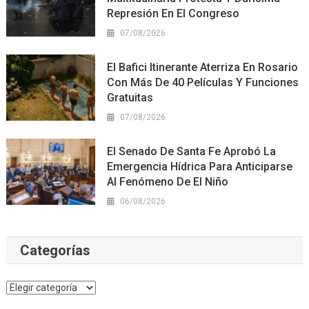
Represión En El Congreso
07/08/2026
El Bafici Itinerante Aterriza En Rosario
Con Más De 40 Películas Y Funciones
Gratuitas
07/08/2026
El Senado De Santa Fe Aprobó La
Emergencia Hídrica Para Anticiparse
Al Fenómeno De El Niño
06/08/2026
Categorías
Categorías