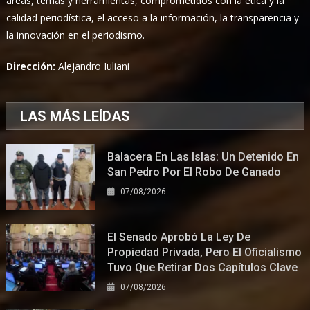
áreas, temas y herramientas, comprometidos con la ética y la
calidad periodística, el acceso a la información, la transparencia y
la innovación en el periodismo.
Dirección:
Alejandro Iuliani
LAS MÁS LEÍDAS
Balacera En Las Islas: Un Detenido En
San Pedro Por El Robo De Ganado
07/08/2026
El Senado Aprobó La Ley De
Propiedad Privada, Pero El Oficialismo
Tuvo Que Retirar Dos Capítulos Clave
07/08/2026