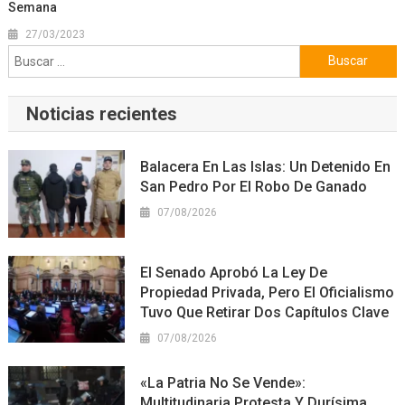
Semana
27/03/2023
Buscar:
Noticias recientes
Balacera En Las Islas: Un Detenido En
San Pedro Por El Robo De Ganado
07/08/2026
El Senado Aprobó La Ley De
Propiedad Privada, Pero El Oficialismo
Tuvo Que Retirar Dos Capítulos Clave
07/08/2026
«La Patria No Se Vende»:
Multitudinaria Protesta Y Durísima