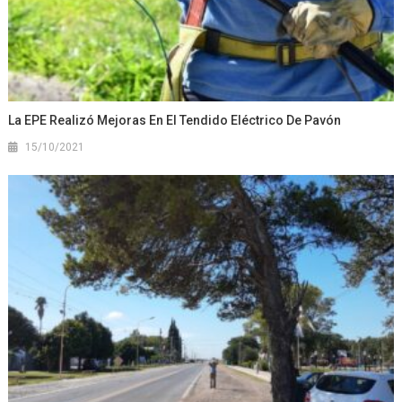
La EPE Realizó Mejoras En El Tendido Eléctrico De Pavón
15/10/2021