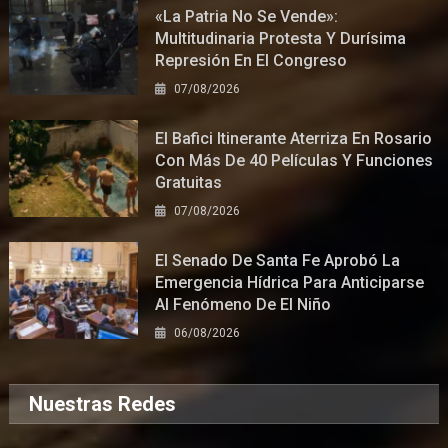
«La Patria No Se Vende»:
Multitudinaria Protesta Y Durísima
Represión En El Congreso
07/08/2026
El Bafici Itinerante Aterriza En Rosario
Con Más De 40 Películas Y Funciones
Gratuitas
07/08/2026
El Senado De Santa Fe Aprobó La
Emergencia Hídrica Para Anticiparse
Al Fenómeno De El Niño
06/08/2026
Nuestras Redes