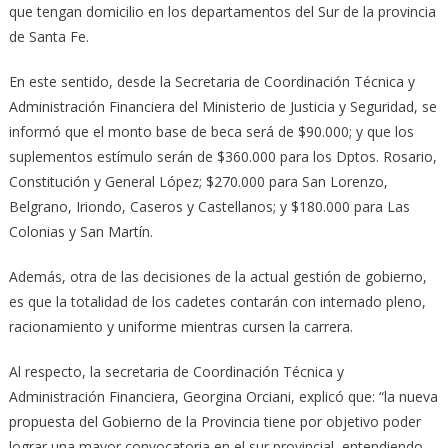
que tengan domicilio en los departamentos del Sur de la provincia
de Santa Fe.
En este sentido, desde la Secretaria de Coordinación Técnica y
Administración Financiera del Ministerio de Justicia y Seguridad, se
informó que el monto base de beca será de $90.000; y que los
suplementos estímulo serán de $360.000 para los Dptos. Rosario,
Constitución y General López; $270.000 para San Lorenzo,
Belgrano, Iriondo, Caseros y Castellanos; y $180.000 para Las
Colonias y San Martín.
Además, otra de las decisiones de la actual gestión de gobierno,
es que la totalidad de los cadetes contarán con internado pleno,
racionamiento y uniforme mientras cursen la carrera.
Al respecto, la secretaria de Coordinación Técnica y
Administración Financiera, Georgina Orciani, explicó que: “la nueva
propuesta del Gobierno de la Provincia tiene por objetivo poder
lograr una mayor convocatoria en el sur provincial, entendiendo