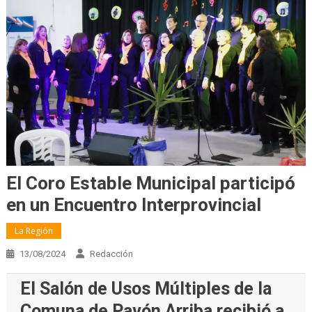
El Coro Estable Municipal participó
en un Encuentro Interprovincial
La Región
13/08/2024
Redacción
El Salón de Usos Múltiples de la
Comuna de Pavón Arriba recibió a