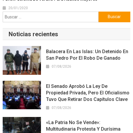
20/01/2020
Buscar:
Noticias recientes
Balacera En Las Islas: Un Detenido En
San Pedro Por El Robo De Ganado
07/08/2026
El Senado Aprobó La Ley De
Propiedad Privada, Pero El Oficialismo
Tuvo Que Retirar Dos Capítulos Clave
07/08/2026
«La Patria No Se Vende»:
Multitudinaria Protesta Y Durísima