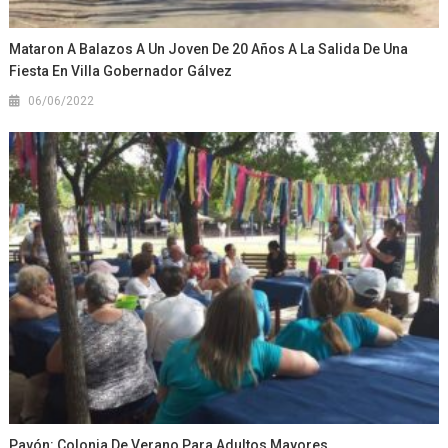
Mataron A Balazos A Un Joven De 20 Años A La Salida De Una
Fiesta En Villa Gobernador Gálvez
06/06/2022
Pavón: Colonia De Verano Para Adultos Mayores