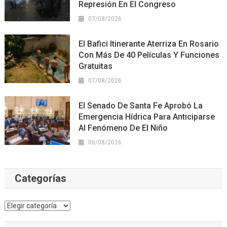
Represión En El Congreso
07/08/2026
El Bafici Itinerante Aterriza En Rosario
Con Más De 40 Películas Y Funciones
Gratuitas
07/08/2026
El Senado De Santa Fe Aprobó La
Emergencia Hídrica Para Anticiparse
Al Fenómeno De El Niño
06/08/2026
Categorías
Categorías