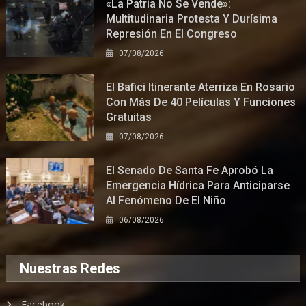
«La Patria No Se Vende»:
Multitudinaria Protesta Y Durísima
Represión En El Congreso
07/08/2026
El Bafici Itinerante Aterriza En Rosario
Con Más De 40 Películas Y Funciones
Gratuitas
07/08/2026
El Senado De Santa Fe Aprobó La
Emergencia Hídrica Para Anticiparse
Al Fenómeno De El Niño
06/08/2026
Nuestras Redes
Facebook