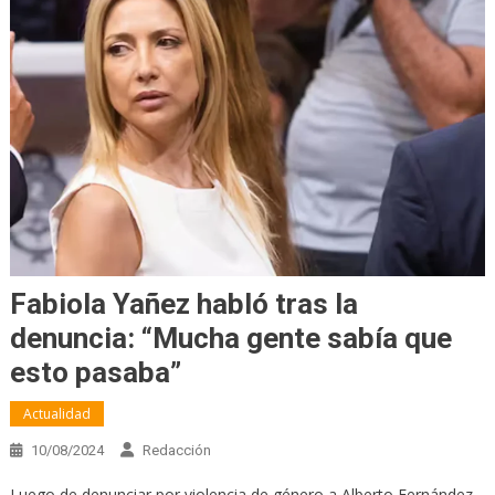
Fabiola Yañez habló tras la
denuncia: “Mucha gente sabía que
esto pasaba”
Actualidad
10/08/2024
Redacción
Luego de denunciar por violencia de género a Alberto Fernández,