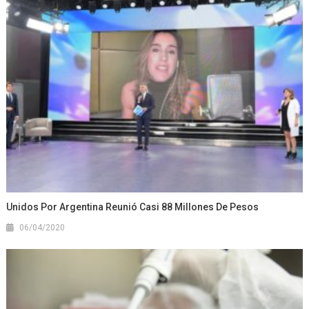
Unidos Por Argentina Reunió Casi 88 Millones De Pesos
06/04/2020