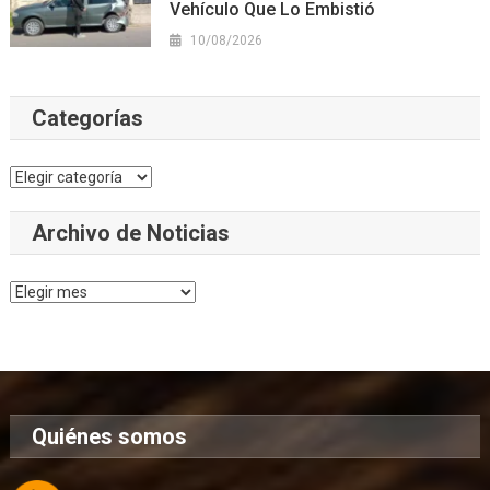
Vehículo Que Lo Embistió
10/08/2026
Categorías
Categorías
Archivo de Noticias
Archivo
de
Noticias
Quiénes somos