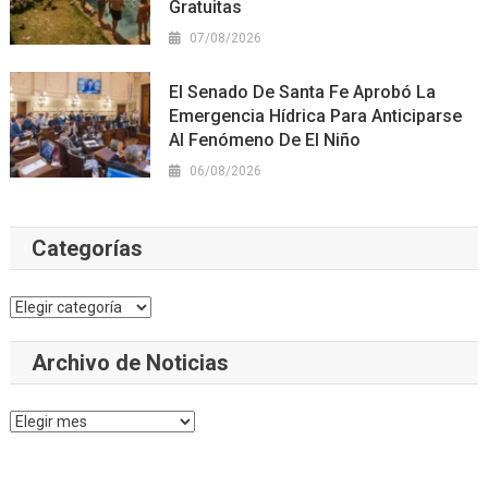
Gratuitas
07/08/2026
El Senado De Santa Fe Aprobó La
Emergencia Hídrica Para Anticiparse
Al Fenómeno De El Niño
06/08/2026
Categorías
Categorías
Archivo de Noticias
Archivo
de
Noticias