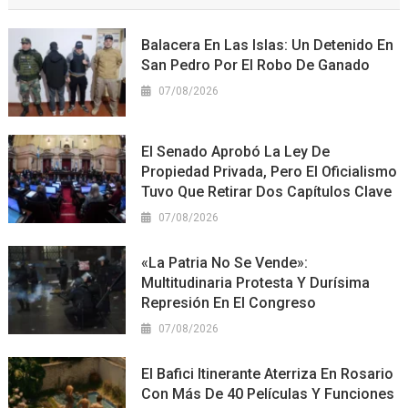
Balacera En Las Islas: Un Detenido En
San Pedro Por El Robo De Ganado
07/08/2026
El Senado Aprobó La Ley De
Propiedad Privada, Pero El Oficialismo
Tuvo Que Retirar Dos Capítulos Clave
07/08/2026
«La Patria No Se Vende»:
Multitudinaria Protesta Y Durísima
Represión En El Congreso
07/08/2026
El Bafici Itinerante Aterriza En Rosario
Con Más De 40 Películas Y Funciones