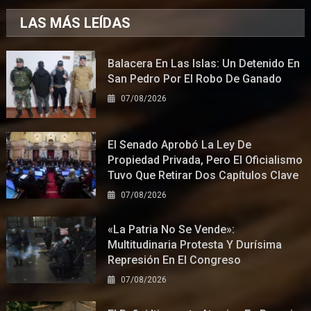
LAS MÁS LEÍDAS
Balacera En Las Islas: Un Detenido En
San Pedro Por El Robo De Ganado
07/08/2026
El Senado Aprobó La Ley De
Propiedad Privada, Pero El Oficialismo
Tuvo Que Retirar Dos Capítulos Clave
07/08/2026
«La Patria No Se Vende»:
Multitudinaria Protesta Y Durísima
Represión En El Congreso
07/08/2026