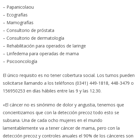
– Papanicolaou
– Ecografías
– Mamografías
– Consultorio de próstata
– Consultorio de dermatología
– Rehabilitación para operados de laringe
– Linfedema para operadas de mama
– Psicooncología
El único requisito es no tener cobertura social. Los turnos pueden
solicitarse llamando a los teléfonos (0341) 449-1818, 448-3479 o
156950253 en días hábiles entre las 9 y las 12.30.
«El cáncer no es sinónimo de dolor y angustia, tenemos que
concientizarnos que con la detección precoz todo esto se
subsana. Una de cada ocho mujeres en el mundo
lamentablemente va a tener cáncer de mama, pero con la
detección precoz y controles anuales el 90% de los cánceres son