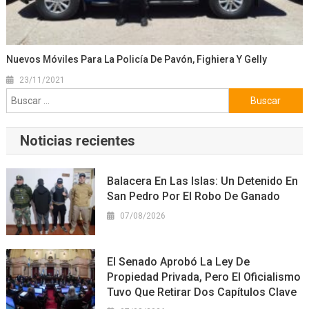
Nuevos Móviles Para La Policía De Pavón, Fighiera Y Gelly
23/11/2021
Buscar:
Noticias recientes
Balacera En Las Islas: Un Detenido En
San Pedro Por El Robo De Ganado
07/08/2026
El Senado Aprobó La Ley De
Propiedad Privada, Pero El Oficialismo
Tuvo Que Retirar Dos Capítulos Clave