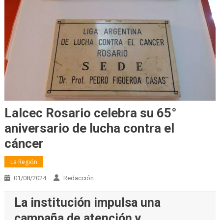
Lalcec Rosario celebra su 65°
aniversario de lucha contra el
cáncer
La Región
01/08/2024
Redacción
La institución impulsa una
campaña de atención y