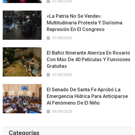
07/08/2026
«La Patria No Se Vende»:
Multitudinaria Protesta Y Durísima
Represión En El Congreso
07/08/2026
El Bafici Itinerante Aterriza En Rosario
Con Más De 40 Películas Y Funciones
Gratuitas
07/08/2026
El Senado De Santa Fe Aprobó La
Emergencia Hídrica Para Anticiparse
Al Fenómeno De El Niño
06/08/2026
Categorías