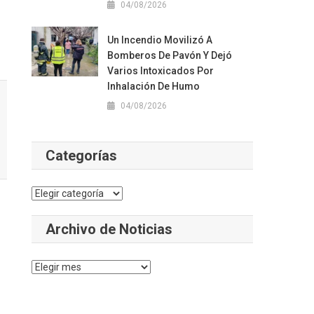
04/08/2026
Un Incendio Movilizó A
Bomberos De Pavón Y Dejó
Varios Intoxicados Por
Inhalación De Humo
04/08/2026
Categorías
Categorías
Archivo de Noticias
Archivo
de
Noticias