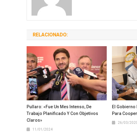
RELACIONADO:
Pullaro: «Fue Un Mes Intenso, De
El Gobierno
Trabajo Planificado Y Con Objetivos
Para Cooper
Claros»
26/03/202
11/01/2024