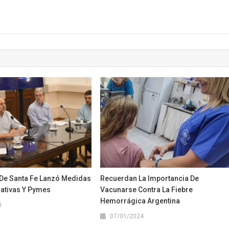
 De Santa Fe Lanzó Medidas
Recuerdan La Importancia De
ativas Y Pymes
Vacunarse Contra La Fiebre
Hemorrágica Argentina
0
07/01/2024