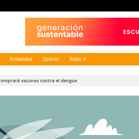
Actualidad
Opinión
Radio X
 comprará vacunas contra el dengue