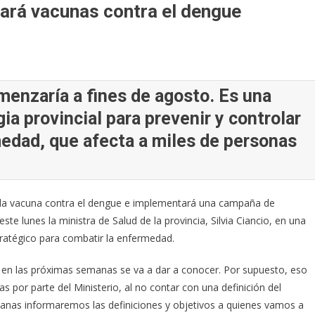
ará vacunas contra el dengue
enzaría a fines de agosto. Es una
egia provincial para prevenir y controlar
edad, que afecta a miles de personas
ir la vacuna contra el dengue e implementará una campaña de
ste lunes la ministra de Salud de la provincia, Silvia Ciancio, en una
tratégico para combatir la enfermedad.
 en las próximas semanas se va a dar a conocer. Por supuesto, eso
por parte del Ministerio, al no contar con una definición del
anas informaremos las definiciones y objetivos a quienes vamos a