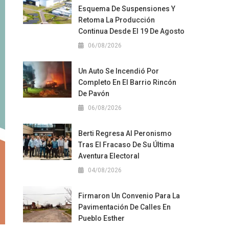
Esquema De Suspensiones Y
Retoma La Producción
Continua Desde El 19 De Agosto
06/08/2026
Un Auto Se Incendió Por
Completo En El Barrio Rincón
De Pavón
06/08/2026
Berti Regresa Al Peronismo
Tras El Fracaso De Su Última
Aventura Electoral
04/08/2026
Firmaron Un Convenio Para La
Pavimentación De Calles En
Pueblo Esther