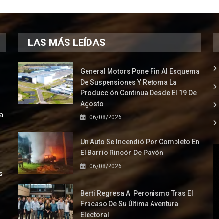
LAS MÁS LEÍDAS
General Motors Pone Fin Al Esquema
De Suspensiones Y Retoma La
Producción Continua Desde El 19 De
Agosto
la
06/08/2026
Un Auto Se Incendió Por Completo En
El Barrio Rincón De Pavón
06/08/2026
s
Berti Regresa Al Peronismo Tras El
Fracaso De Su Última Aventura
Electoral