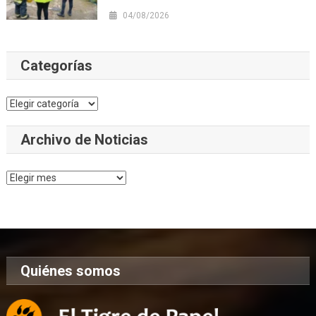
04/08/2026
Categorías
Categorías
Archivo de Noticias
Archivo
de
Noticias
Quiénes somos