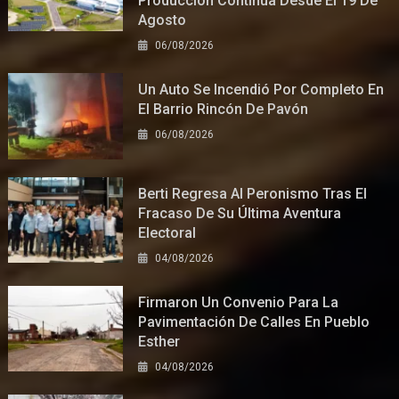
Producción Continua Desde El 19 De
Agosto
06/08/2026
Un Auto Se Incendió Por Completo En
El Barrio Rincón De Pavón
06/08/2026
Berti Regresa Al Peronismo Tras El
Fracaso De Su Última Aventura
Electoral
04/08/2026
Firmaron Un Convenio Para La
Pavimentación De Calles En Pueblo
Esther
04/08/2026