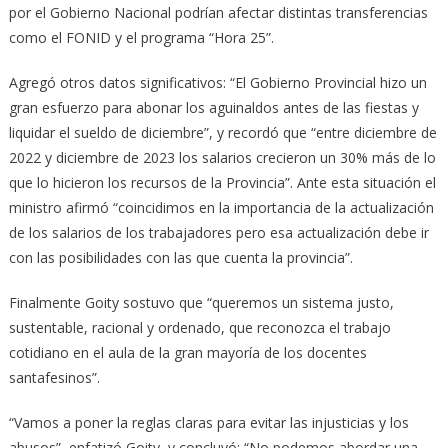
por el Gobierno Nacional podrían afectar distintas transferencias
como el FONID y el programa “Hora 25”.
Agregó otros datos significativos: “El Gobierno Provincial hizo un
gran esfuerzo para abonar los aguinaldos antes de las fiestas y
liquidar el sueldo de diciembre”, y recordó que “entre diciembre de
2022 y diciembre de 2023 los salarios crecieron un 30% más de lo
que lo hicieron los recursos de la Provincia”. Ante esta situación el
ministro afirmó “coincidimos en la importancia de la actualización
de los salarios de los trabajadores pero esa actualización debe ir
con las posibilidades con las que cuenta la provincia”.
Finalmente Goity sostuvo que “queremos un sistema justo,
sustentable, racional y ordenado, que reconozca el trabajo
cotidiano en el aula de la gran mayoría de los docentes
santafesinos”.
“Vamos a poner la reglas claras para evitar las injusticias y los
abusos”, enfatizó Goity, y concluyó: “No podemos abordar una