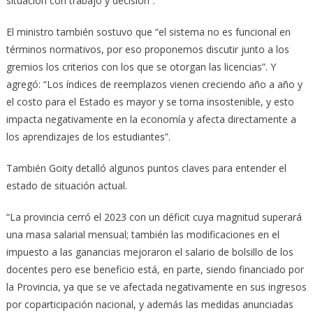
situación con trabajo y decisión”.
El ministro también sostuvo que “el sistema no es funcional en
términos normativos, por eso proponemos discutir junto a los
gremios los criterios con los que se otorgan las licencias”. Y
agregó: “Los índices de reemplazos vienen creciendo año a año y
el costo para el Estado es mayor y se torna insostenible, y esto
impacta negativamente en la economía y afecta directamente a
los aprendizajes de los estudiantes”.
También Goity detalló algunos puntos claves para entender el
estado de situación actual.
“La provincia cerró el 2023 con un déficit cuya magnitud superará
una masa salarial mensual; también las modificaciones en el
impuesto a las ganancias mejoraron el salario de bolsillo de los
docentes pero ese beneficio está, en parte, siendo financiado por
la Provincia, ya que se ve afectada negativamente en sus ingresos
por coparticipación nacional, y además las medidas anunciadas