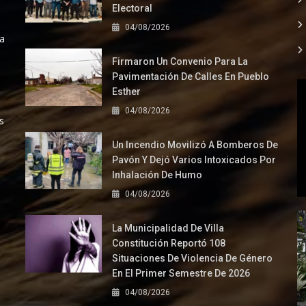
Electoral
04/08/2026
la
Firmaron Un Convenio Para La
Pavimentación De Calles En Pueblo
Esther
04/08/2026
s
Un Incendio Movilizó A Bomberos De
Pavón Y Dejó Varios Intoxicados Por
Inhalación De Humo
04/08/2026
La Municipalidad De Villa
Constitución Reportó 108
Situaciones De Violencia De Género
En El Primer Semestre De 2026
04/08/2026