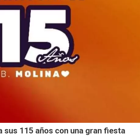
a sus 115 años con una gran fiesta