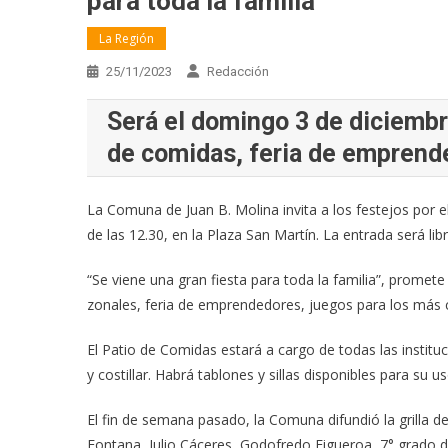
para toda la familia
La Región
25/11/2023
Redacción
Será el domingo 3 de diciembre
de comidas, feria de emprend
La Comuna de Juan B. Molina invita a los festejos por el
de las 12.30, en la Plaza San Martín. La entrada será libr
“Se viene una gran fiesta para toda la familia”, promete
zonales, feria de emprendedores, juegos para los más
El Patio de Comidas estará a cargo de todas las instituc
y costillar. Habrá tablones y sillas disponibles para su us
El fin de semana pasado, la Comuna difundió la grilla de
Fontana, Julio Cáceres, Godofredo Figueroa, 7° grado d