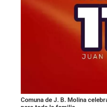
Comuna de J. B. Molina celebr