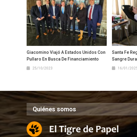
Giacomino Viajó A Estados Unidos Con
Santa Fe Re
Pullaro En Busca De Financiamiento
Sangre Dura
25/10/2023
16/01/202
Quiénes somos