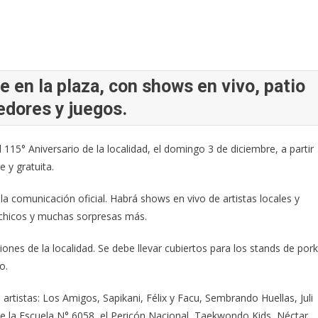
 en la plaza, con shows en vivo, patio
edores y juegos.
 115° Aniversario de la localidad, el domingo 3 de diciembre, a partir
e y gratuita.
 la comunicación oficial. Habrá shows en vivo de artistas locales y
 chicos y muchas sorpresas más.
iones de la localidad. Se debe llevar cubiertos para los stands de por
o.
 artistas: Los Amigos, Sapikani, Félix y Facu, Sembrando Huellas, Juli
e la Escuela N° 6058, el Pericón Nacional, Taekwondo Kids, Néctar