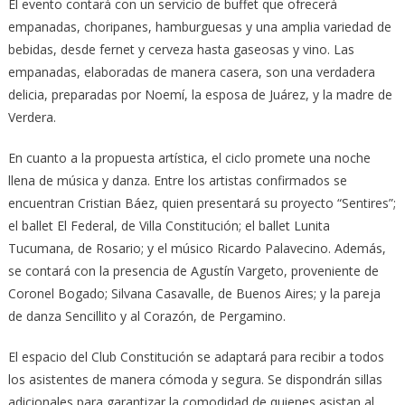
El evento contará con un servicio de buffet que ofrecerá
empanadas, choripanes, hamburguesas y una amplia variedad de
bebidas, desde fernet y cerveza hasta gaseosas y vino. Las
empanadas, elaboradas de manera casera, son una verdadera
delicia, preparadas por Noemí, la esposa de Juárez, y la madre de
Verdera.
En cuanto a la propuesta artística, el ciclo promete una noche
llena de música y danza. Entre los artistas confirmados se
encuentran Cristian Báez, quien presentará su proyecto “Sentires”;
el ballet El Federal, de Villa Constitución; el ballet Lunita
Tucumana, de Rosario; y el músico Ricardo Palavecino. Además,
se contará con la presencia de Agustín Vargeto, proveniente de
Coronel Bogado; Silvana Casavalle, de Buenos Aires; y la pareja
de danza Sencillito y al Corazón, de Pergamino.
El espacio del Club Constitución se adaptará para recibir a todos
los asistentes de manera cómoda y segura. Se dispondrán sillas
adicionales para garantizar la comodidad de quienes asistan al