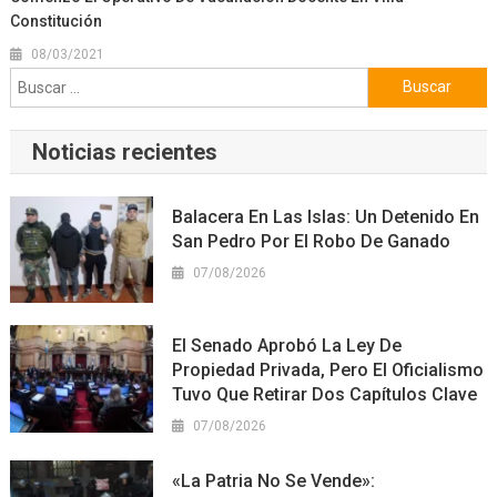
Constitución
08/03/2021
Buscar:
Noticias recientes
Balacera En Las Islas: Un Detenido En
San Pedro Por El Robo De Ganado
07/08/2026
El Senado Aprobó La Ley De
Propiedad Privada, Pero El Oficialismo
Tuvo Que Retirar Dos Capítulos Clave
07/08/2026
«La Patria No Se Vende»: