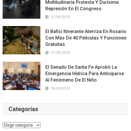
Multitudinaria Protesta Y Durísima
Represión En El Congreso
07/08/2026
El Bafici Itinerante Aterriza En Rosario
Con Más De 40 Películas Y Funciones
Gratuitas
07/08/2026
El Senado De Santa Fe Aprobó La
Emergencia Hídrica Para Anticiparse
Al Fenómeno De El Niño
06/08/2026
Categorías
Categorías