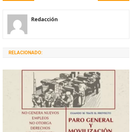
de
entradas
Redacción
RELACIONADO: