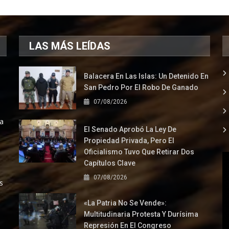
LAS MÁS LEÍDAS
Balacera En Las Islas: Un Detenido En
San Pedro Por El Robo De Ganado
07/08/2026
la
El Senado Aprobó La Ley De
Propiedad Privada, Pero El
Oficialismo Tuvo Que Retirar Dos
Capítulos Clave
07/08/2026
s
«La Patria No Se Vende»:
Multitudinaria Protesta Y Durísima
Represión En El Congreso