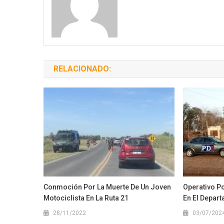
RELACIONADO:
Conmoción Por La Muerte De Un Joven
Operativo P
Motociclista En La Ruta 21
En El Depar
28/11/2022
03/07/202