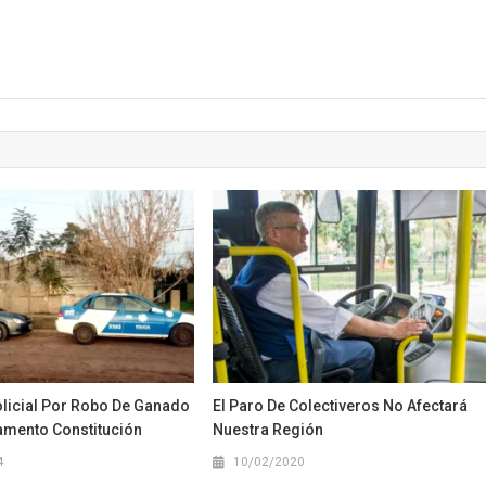
olicial Por Robo De Ganado
El Paro De Colectiveros No Afectará
tamento Constitución
Nuestra Región
4
10/02/2020