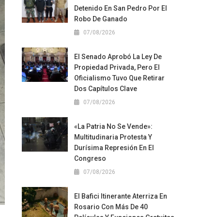
Detenido En San Pedro Por El
Robo De Ganado
07/08/2026
El Senado Aprobó La Ley De
Propiedad Privada, Pero El
Oficialismo Tuvo Que Retirar
Dos Capítulos Clave
07/08/2026
«La Patria No Se Vende»:
Multitudinaria Protesta Y
Durísima Represión En El
Congreso
07/08/2026
El Bafici Itinerante Aterriza En
Rosario Con Más De 40