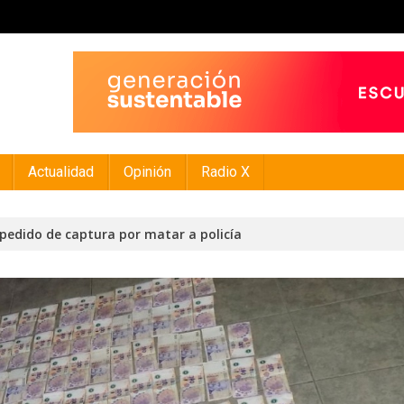
Actualidad
Opinión
Radio X
edido de captura por matar a policía