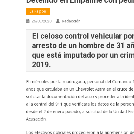
Detenido en Empalme con pedid
La Región
26/03/2020
Redacción
El celoso control vehicular por
arresto de un hombre de 31 a
que está imputado por un crim
2019.
El miércoles por la madrugada, personal del Comando R
años que circulaba en un Chevrolet Astra en el cruce de
solicitar la documentación del auto y proceder a la iden
a la central del 911 que verificara los datos de la per
desde el 2 de enero pasado, a solicitud de la Unidad Fi
Acusación.
Los efectivos policiales procedieron a la aprehensión d