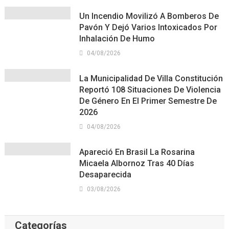
Un Incendio Movilizó A Bomberos De
Pavón Y Dejó Varios Intoxicados Por
Inhalación De Humo
04/08/2026
La Municipalidad De Villa Constitución
Reportó 108 Situaciones De Violencia
De Género En El Primer Semestre De
2026
04/08/2026
Apareció En Brasil La Rosarina
Micaela Albornoz Tras 40 Días
Desaparecida
03/08/2026
Categorías