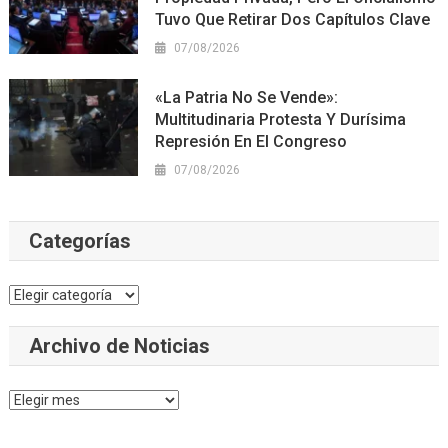
Tuvo Que Retirar Dos Capítulos Clave
07/08/2026
«La Patria No Se Vende»:
Multitudinaria Protesta Y Durísima
Represión En El Congreso
07/08/2026
Categorías
Categorías
Archivo de Noticias
Archivo
de
Noticias