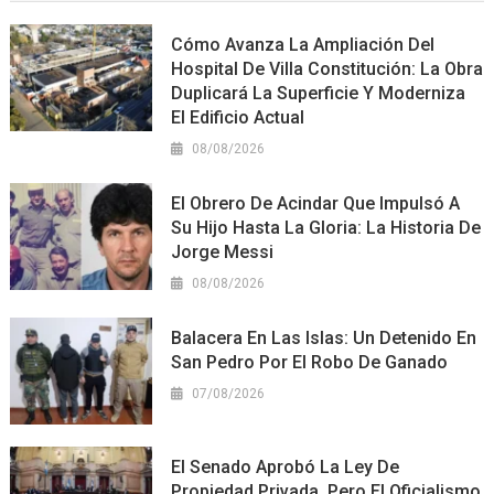
Cómo Avanza La Ampliación Del
Hospital De Villa Constitución: La Obra
Duplicará La Superficie Y Moderniza
El Edificio Actual
08/08/2026
El Obrero De Acindar Que Impulsó A
Su Hijo Hasta La Gloria: La Historia De
Jorge Messi
08/08/2026
Balacera En Las Islas: Un Detenido En
San Pedro Por El Robo De Ganado
07/08/2026
El Senado Aprobó La Ley De
Propiedad Privada, Pero El Oficialismo