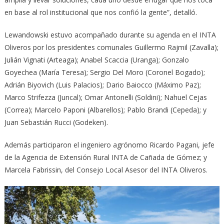
en base al rol institucional que nos confió la gente”, detalló.
Lewandowski estuvo acompañado durante su agenda en el INTA
Oliveros por los presidentes comunales Guillermo Rajmil (Zavalla);
Julián Vignati (Arteaga); Anabel Scaccia (Uranga); Gonzalo
Goyechea (María Teresa); Sergio Del Moro (Coronel Bogado);
Adrián Biyovich (Luis Palacios); Dario Baiocco (Máximo Paz);
Marco Strifezza (Juncal); Omar Antonelli (Soldini); Nahuel Cejas
(Correa); Marcelo Paponi (Albarellos); Pablo Brandi (Cepeda); y
Juan Sebastián Rucci (Godeken).
Además participaron el ingeniero agrónomo Ricardo Pagani, jefe
de la Agencia de Extensión Rural INTA de Cañada de Gómez; y
Marcela Fabrissin, del Consejo Local Asesor del INTA Oliveros.