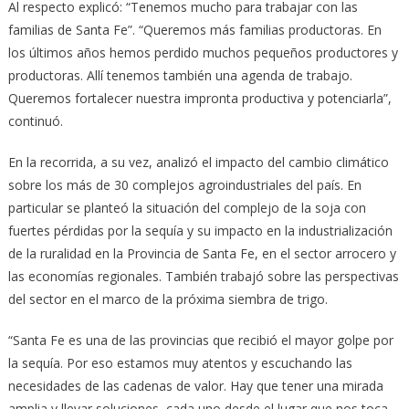
Al respecto explicó: “Tenemos mucho para trabajar con las
familias de Santa Fe”. “Queremos más familias productoras. En
los últimos años hemos perdido muchos pequeños productores y
productoras. Allí tenemos también una agenda de trabajo.
Queremos fortalecer nuestra impronta productiva y potenciarla”,
continuó.
En la recorrida, a su vez, analizó el impacto del cambio climático
sobre los más de 30 complejos agroindustriales del país. En
particular se planteó la situación del complejo de la soja con
fuertes pérdidas por la sequía y su impacto en la industrialización
de la ruralidad en la Provincia de Santa Fe, en el sector arrocero y
las economías regionales. También trabajó sobre las perspectivas
del sector en el marco de la próxima siembra de trigo.
“Santa Fe es una de las provincias que recibió el mayor golpe por
la sequía. Por eso estamos muy atentos y escuchando las
necesidades de las cadenas de valor. Hay que tener una mirada
amplia y llevar soluciones, cada uno desde el lugar que nos toca