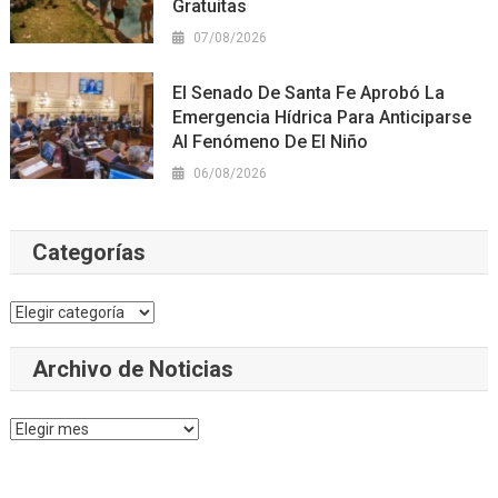
Gratuitas
07/08/2026
El Senado De Santa Fe Aprobó La
Emergencia Hídrica Para Anticiparse
Al Fenómeno De El Niño
06/08/2026
Categorías
Categorías
Archivo de Noticias
Archivo
de
Noticias