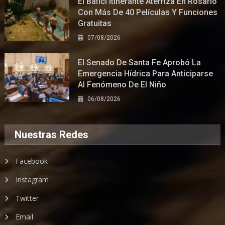
El Bafici Itinerante Aterriza En Rosario
Con Más De 40 Películas Y Funciones
Gratuitas
07/08/2026
El Senado De Santa Fe Aprobó La
Emergencia Hídrica Para Anticiparse
Al Fenómeno De El Niño
06/08/2026
Nuestras Redes
Facebook
Instagram
Twitter
Email