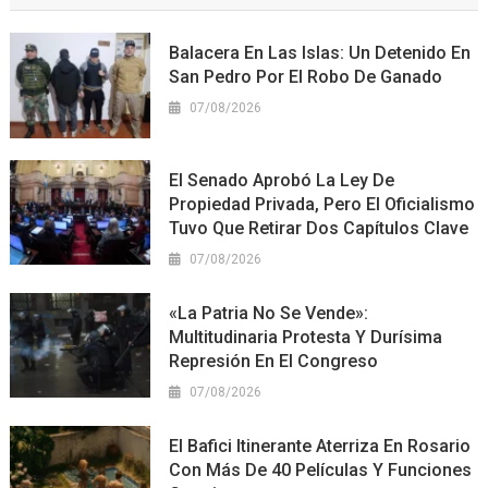
Balacera En Las Islas: Un Detenido En
San Pedro Por El Robo De Ganado
07/08/2026
El Senado Aprobó La Ley De
Propiedad Privada, Pero El Oficialismo
Tuvo Que Retirar Dos Capítulos Clave
07/08/2026
«La Patria No Se Vende»:
Multitudinaria Protesta Y Durísima
Represión En El Congreso
07/08/2026
El Bafici Itinerante Aterriza En Rosario
Con Más De 40 Películas Y Funciones