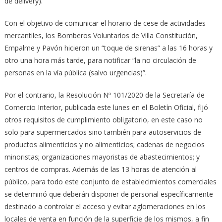
de delivery).
Con el objetivo de comunicar el horario de cese de actividades
mercantiles, los Bomberos Voluntarios de Villa Constitución,
Empalme y Pavón hicieron un “toque de sirenas” a las 16 horas y
otro una hora más tarde, para notificar “la no circulación de
personas en la vía pública (salvo urgencias)”.
Por el contrario, la Resolución Nº 101/2020 de la Secretaría de
Comercio Interior, publicada este lunes en el Boletín Oficial, fijó
otros requisitos de cumplimiento obligatorio, en este caso no
solo para supermercados sino también para autoservicios de
productos alimenticios y no alimenticios; cadenas de negocios
minoristas; organizaciones mayoristas de abastecimientos; y
centros de compras. Además de las 13 horas de atención al
público, para todo este conjunto de establecimientos comerciales
se determinó que deberán disponer de personal específicamente
destinado a controlar el acceso y evitar aglomeraciones en los
locales de venta en función de la superficie de los mismos, a fin