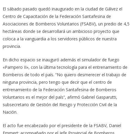
El sábado pasado quedó inaugurado en la ciudad de Gálvez el
Centro de Capacitación de la Federación Santafesina de
Asociaciones de Bomberos Voluntarios (FSABV), un predio de 4,5
hectáreas donde se desarrollará un ambicioso proyecto que
coloca a la vanguardia a los servidores públicos de nuestra
provincia.
En dicho espacio se inauguró además el simulador de fuego
«Pampero II», con la última tecnología para el entrenamiento de
Bomberos de todo el país. “No quiero desmerecer el trabajo de
ninguna provincia, pero tengo que decir que el centro de
entrenamiento de la Federación Santafesina de Bomberos
Voluntarios es el mejor del país”, afirmó Gabriel Gasparutti,
subsecretario de Gestión del Riesgo y Protección Civil de la
Nación.
El acto fue encabezado por el presidente de la FSABV, Daniel
Emmert; acompañado por el Jefe Provincial de Bomberos