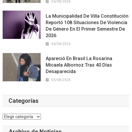
04/08/2026
La Municipalidad De Villa Constitución
Reportó 108 Situaciones De Violencia
De Género En El Primer Semestre De
2026
04/08/2026
Apareció En Brasil La Rosarina
Micaela Albornoz Tras 40 Días
Desaparecida
03/08/2026
Categorías
Categorías
Archivo de Noticias