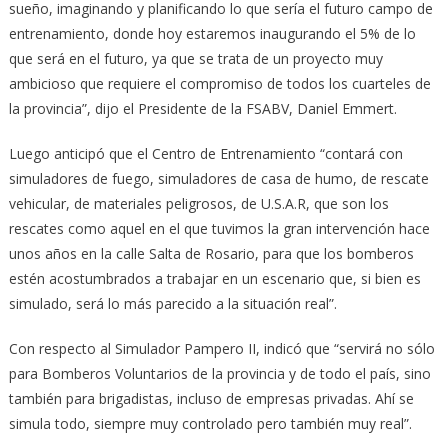
sueño, imaginando y planificando lo que sería el futuro campo de
entrenamiento, donde hoy estaremos inaugurando el 5% de lo
que será en el futuro, ya que se trata de un proyecto muy
ambicioso que requiere el compromiso de todos los cuarteles de
la provincia”, dijo el Presidente de la FSABV, Daniel Emmert.
Luego anticipó que el Centro de Entrenamiento “contará con
simuladores de fuego, simuladores de casa de humo, de rescate
vehicular, de materiales peligrosos, de U.S.A.R, que son los
rescates como aquel en el que tuvimos la gran intervención hace
unos años en la calle Salta de Rosario, para que los bomberos
estén acostumbrados a trabajar en un escenario que, si bien es
simulado, será lo más parecido a la situación real”.
Con respecto al Simulador Pampero II, indicó que “servirá no sólo
para Bomberos Voluntarios de la provincia y de todo el país, sino
también para brigadistas, incluso de empresas privadas. Ahí se
simula todo, siempre muy controlado pero también muy real”.