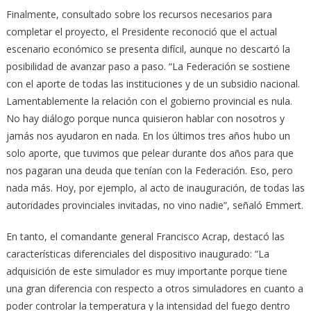
Finalmente, consultado sobre los recursos necesarios para
completar el proyecto, el Presidente reconoció que el actual
escenario económico se presenta difícil, aunque no descartó la
posibilidad de avanzar paso a paso. “La Federación se sostiene
con el aporte de todas las instituciones y de un subsidio nacional.
Lamentablemente la relación con el gobierno provincial es nula.
No hay diálogo porque nunca quisieron hablar con nosotros y
jamás nos ayudaron en nada. En los últimos tres años hubo un
solo aporte, que tuvimos que pelear durante dos años para que
nos pagaran una deuda que tenían con la Federación. Eso, pero
nada más. Hoy, por ejemplo, al acto de inauguración, de todas las
autoridades provinciales invitadas, no vino nadie”, señaló Emmert.
En tanto, el comandante general Francisco Acrap, destacó las
características diferenciales del dispositivo inaugurado: “La
adquisición de este simulador es muy importante porque tiene
una gran diferencia con respecto a otros simuladores en cuanto a
poder controlar la temperatura y la intensidad del fuego dentro