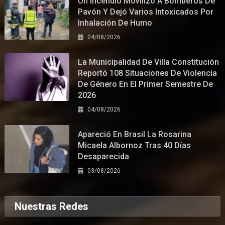
Un Incendio Movilizó A Bomberos De
Pavón Y Dejó Varios Intoxicados Por
Inhalación De Humo
04/08/2026
La Municipalidad De Villa Constitución
Reportó 108 Situaciones De Violencia
De Género En El Primer Semestre De
2026
04/08/2026
Apareció En Brasil La Rosarina
Micaela Albornoz Tras 40 Días
Desaparecida
03/08/2026
Nuestras Redes