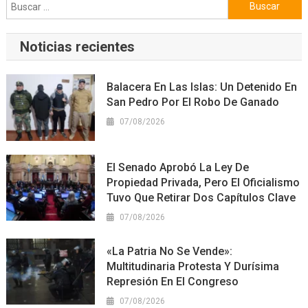
Buscar:
Noticias recientes
Balacera En Las Islas: Un Detenido En
San Pedro Por El Robo De Ganado
07/08/2026
El Senado Aprobó La Ley De
Propiedad Privada, Pero El Oficialismo
Tuvo Que Retirar Dos Capítulos Clave
07/08/2026
«La Patria No Se Vende»:
Multitudinaria Protesta Y Durísima
Represión En El Congreso
07/08/2026