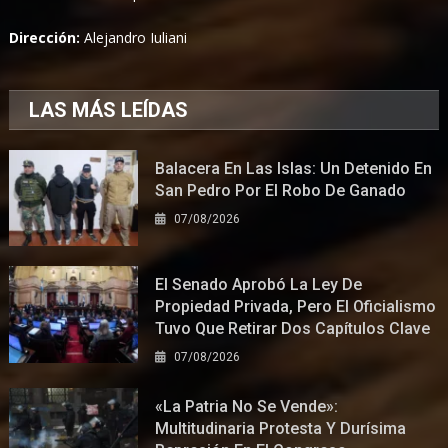
Dirección:
Alejandro Iuliani
LAS MÁS LEÍDAS
Balacera En Las Islas: Un Detenido En
San Pedro Por El Robo De Ganado
07/08/2026
El Senado Aprobó La Ley De
Propiedad Privada, Pero El Oficialismo
Tuvo Que Retirar Dos Capítulos Clave
07/08/2026
«La Patria No Se Vende»:
Multitudinaria Protesta Y Durísima