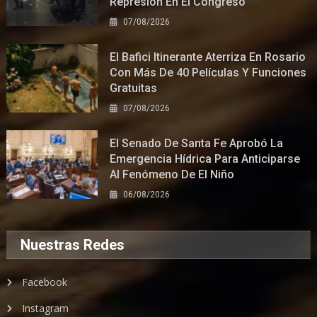
Represión En El Congreso
07/08/2026
El Bafici Itinerante Aterriza En Rosario
Con Más De 40 Películas Y Funciones
Gratuitas
07/08/2026
El Senado De Santa Fe Aprobó La
Emergencia Hídrica Para Anticiparse
Al Fenómeno De El Niño
06/08/2026
Nuestras Redes
Facebook
Instagram