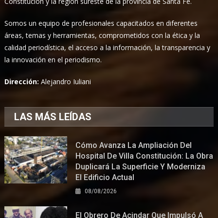
Constitución y la región sureste de la provincia de Santa Fe.
Somos un equipo de profesionales capacitados en diferentes
áreas, temas y herramientas, comprometidos con la ética y la
calidad periodística, el acceso a la información, la transparencia y
la innovación en el periodismo.
Dirección:
Alejandro Iuliani
LAS MÁS LEÍDAS
Cómo Avanza La Ampliación Del
Hospital De Villa Constitución: La Obra
Duplicará La Superficie Y Moderniza
El Edificio Actual
08/08/2026
El Obrero De Acindar Que Impulsó A