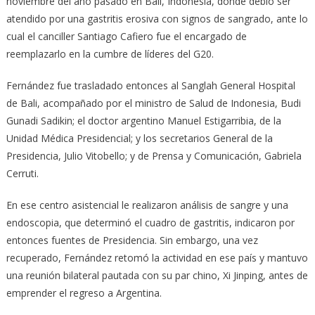
noviembre del año pasado en Bali, Indonesia, donde debió ser
atendido por una gastritis erosiva con signos de sangrado, ante lo
cual el canciller Santiago Cafiero fue el encargado de
reemplazarlo en la cumbre de líderes del G20.
Fernández fue trasladado entonces al Sanglah General Hospital
de Bali, acompañado por el ministro de Salud de Indonesia, Budi
Gunadi Sadikin; el doctor argentino Manuel Estigarribia, de la
Unidad Médica Presidencial; y los secretarios General de la
Presidencia, Julio Vitobello; y de Prensa y Comunicación, Gabriela
Cerruti.
En ese centro asistencial le realizaron análisis de sangre y una
endoscopia, que determinó el cuadro de gastritis, indicaron por
entonces fuentes de Presidencia. Sin embargo, una vez
recuperado, Fernández retomó la actividad en ese país y mantuvo
una reunión bilateral pautada con su par chino, Xi Jinping, antes de
emprender el regreso a Argentina.