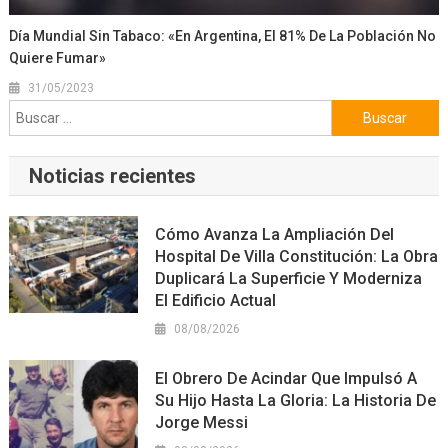
Día Mundial Sin Tabaco: «En Argentina, El 81% De La Población No
Quiere Fumar»
31/05/2023
Buscar:
Noticias recientes
Cómo Avanza La Ampliación Del
Hospital De Villa Constitución: La Obra
Duplicará La Superficie Y Moderniza
El Edificio Actual
08/08/2026
El Obrero De Acindar Que Impulsó A
Su Hijo Hasta La Gloria: La Historia De
Jorge Messi