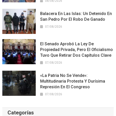
08/08/2026
Balacera En Las Islas: Un Detenido En
San Pedro Por El Robo De Ganado
07/08/2026
El Senado Aprobó La Ley De
Propiedad Privada, Pero El Oficialismo
Tuvo Que Retirar Dos Capítulos Clave
07/08/2026
«La Patria No Se Vende»:
Multitudinaria Protesta Y Durísima
Represión En El Congreso
07/08/2026
Categorías