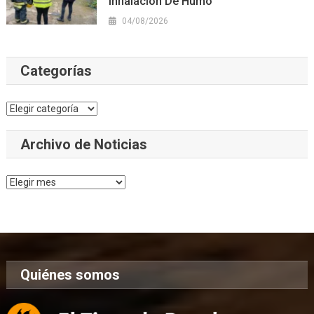
Inhalación De Humo
04/08/2026
Categorías
Categorías
Archivo de Noticias
Archivo
de
Noticias
Quiénes somos