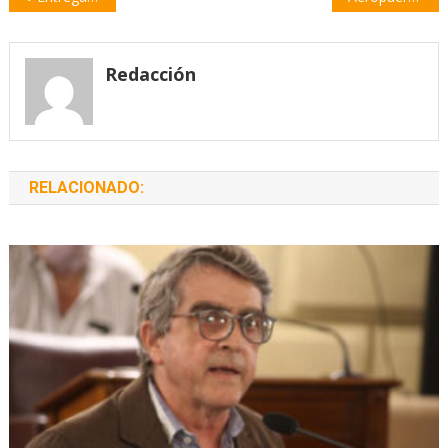
de
entradas
Redacción
RELACIONADO: