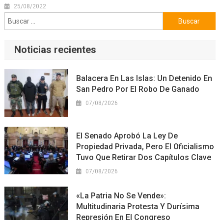
25/08/2022
Buscar:
Noticias recientes
Balacera En Las Islas: Un Detenido En
San Pedro Por El Robo De Ganado
07/08/2026
El Senado Aprobó La Ley De
Propiedad Privada, Pero El Oficialismo
Tuvo Que Retirar Dos Capítulos Clave
07/08/2026
«La Patria No Se Vende»:
Multitudinaria Protesta Y Durísima
Represión En El Congreso