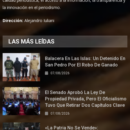
calidad periodística, el acceso a la información, la transparencia y
la innovación en el periodismo.
Dirección:
Alejandro Iuliani
LAS MÁS LEÍDAS
Balacera En Las Islas: Un Detenido En
San Pedro Por El Robo De Ganado
07/08/2026
El Senado Aprobó La Ley De
Propiedad Privada, Pero El Oficialismo
Tuvo Que Retirar Dos Capítulos Clave
07/08/2026
«La Patria No Se Vende»: