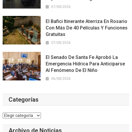
07/08/2026
El Bafici Itinerante Aterriza En Rosario
Con Más De 40 Películas Y Funciones
Gratuitas
07/08/2026
El Senado De Santa Fe Aprobó La
Emergencia Hídrica Para Anticiparse
Al Fenómeno De El Niño
06/08/2026
Categorías
Categorías
Archivo de Noticias