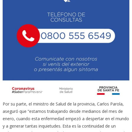
Por su parte, el ministro de Salud de la provincia, Carlos Parola,
aseguró que “estamos trabajando desde medianos del mes de
enero, cuando esta enfermedad empezó a despertar en el mundo
y a generar tantas inquietudes. Esta es la continuidad de un