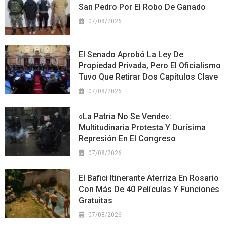
San Pedro Por El Robo De Ganado
07/08/2026
El Senado Aprobó La Ley De
Propiedad Privada, Pero El Oficialismo
Tuvo Que Retirar Dos Capítulos Clave
07/08/2026
«La Patria No Se Vende»:
Multitudinaria Protesta Y Durísima
Represión En El Congreso
07/08/2026
El Bafici Itinerante Aterriza En Rosario
Con Más De 40 Películas Y Funciones
Gratuitas
07/08/2026