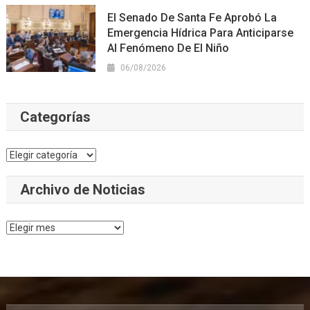
El Senado De Santa Fe Aprobó La
Emergencia Hídrica Para Anticiparse
Al Fenómeno De El Niño
06/08/2026
Categorías
Categorías
Archivo de Noticias
Archivo
de
Noticias