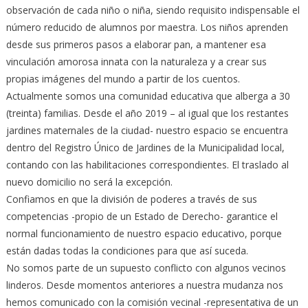
observación de cada niño o niña, siendo requisito indispensable el
número reducido de alumnos por maestra. Los niños aprenden
desde sus primeros pasos a elaborar pan, a mantener esa
vinculación amorosa innata con la naturaleza y a crear sus
propias imágenes del mundo a partir de los cuentos.
Actualmente somos una comunidad educativa que alberga a 30
(treinta) familias. Desde el año 2019 – al igual que los restantes
jardines maternales de la ciudad- nuestro espacio se encuentra
dentro del Registro Único de Jardines de la Municipalidad local,
contando con las habilitaciones correspondientes. El traslado al
nuevo domicilio no será la excepción.
Confiamos en que la división de poderes a través de sus
competencias -propio de un Estado de Derecho- garantice el
normal funcionamiento de nuestro espacio educativo, porque
están dadas todas la condiciones para que así suceda.
No somos parte de un supuesto conflicto con algunos vecinos
linderos. Desde momentos anteriores a nuestra mudanza nos
hemos comunicado con la comisión vecinal -representativa de un