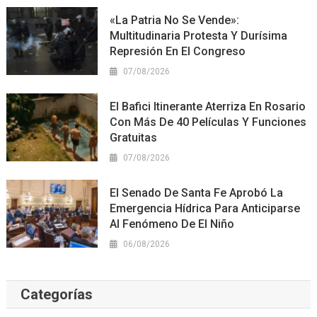
«La Patria No Se Vende»:
Multitudinaria Protesta Y Durísima
Represión En El Congreso
07/08/2026
El Bafici Itinerante Aterriza En Rosario
Con Más De 40 Películas Y Funciones
Gratuitas
07/08/2026
El Senado De Santa Fe Aprobó La
Emergencia Hídrica Para Anticiparse
Al Fenómeno De El Niño
06/08/2026
Categorías