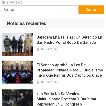
13/07/2025
Buscar:
Noticias recientes
Balacera En Las Islas: Un Detenido En
San Pedro Por El Robo De Ganado
07/08/2026
El Senado Aprobó La Ley De
Propiedad Privada, Pero El Oficialismo
Tuvo Que Retirar Dos Capítulos Clave
07/08/2026
«La Patria No Se Vende»:
Multitudinaria Protesta Y Durísima
Represión En El Congreso