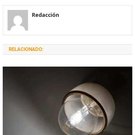
de
entradas
Redacción
RELACIONADO: