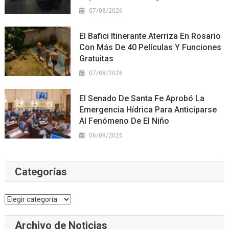
07/08/2026
El Bafici Itinerante Aterriza En Rosario
Con Más De 40 Películas Y Funciones
Gratuitas
07/08/2026
El Senado De Santa Fe Aprobó La
Emergencia Hídrica Para Anticiparse
Al Fenómeno De El Niño
06/08/2026
Categorías
Categorías
Archivo de Noticias