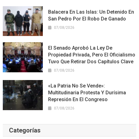
Balacera En Las Islas: Un Detenido En
San Pedro Por El Robo De Ganado
07/08/2026
El Senado Aprobó La Ley De
Propiedad Privada, Pero El Oficialismo
Tuvo Que Retirar Dos Capítulos Clave
07/08/2026
«La Patria No Se Vende»:
Multitudinaria Protesta Y Durísima
Represión En El Congreso
07/08/2026
Categorías