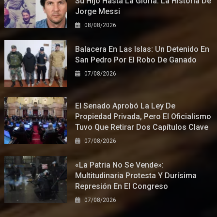
Su Hijo Hasta La Gloria: La Historia De
Jorge Messi
08/08/2026
Balacera En Las Islas: Un Detenido En
San Pedro Por El Robo De Ganado
07/08/2026
El Senado Aprobó La Ley De
Propiedad Privada, Pero El Oficialismo
Tuvo Que Retirar Dos Capítulos Clave
07/08/2026
«La Patria No Se Vende»:
Multitudinaria Protesta Y Durísima
Represión En El Congreso
07/08/2026