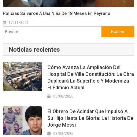
Policías Salvaron A Una Niña De 18 Meses En Peyrano
17/11/2021
Buscar:
Noticias recientes
Cómo Avanza La Ampliación Del
Hospital De Villa Constitución: La Obra
Duplicará La Superficie Y Moderniza
El Edificio Actual
08/08/2026
El Obrero De Acindar Que Impulsó A
Su Hijo Hasta La Gloria: La Historia De
Jorge Messi
08/08/2026