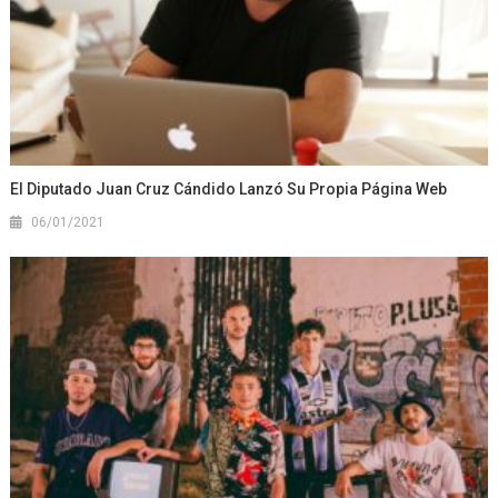
El Diputado Juan Cruz Cándido Lanzó Su Propia Página Web
06/01/2021