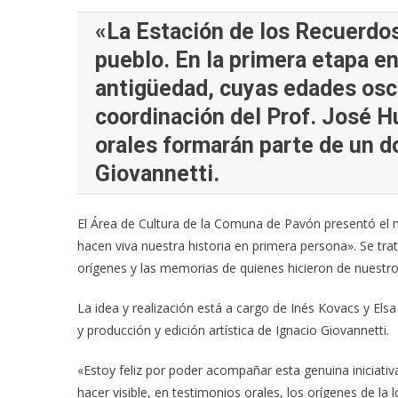
«La Estación de los Recuerdos
pueblo. En la primera etapa e
antigüedad, cuyas edades osci
coordinación del Prof. José 
orales formarán parte de un d
Giovannetti.
El Área de Cultura de la Comuna de Pavón presentó el m
hacen viva nuestra historia en primera persona». Se tra
orígenes y las memorias de quienes hicieron de nuestr
La idea y realización está a cargo de Inés Kovacs y Elsa
y producción y edición artística de Ignacio Giovannetti.
«Estoy feliz por poder acompañar esta genuina iniciati
hacer visible, en testimonios orales, los orígenes de la