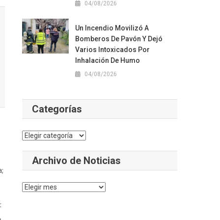
04/08/2026
Un Incendio Movilizó A
Bomberos De Pavón Y Dejó
Varios Intoxicados Por
Inhalación De Humo
04/08/2026
Categorías
Categorías
Archivo de Noticias
a;
Archivo
de
:
Noticias
,