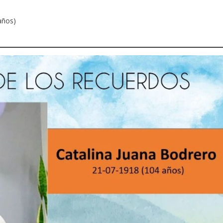
años)