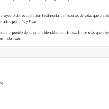
 proyecto de recuperación testimonial de historias de vida, que creci
scritos por Inés y Elsa».
cipe al pueblo de su propia identidad construida. Nadie más que ello
n», subrayan.
s)