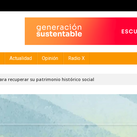
Actualidad
Opinión
Radio X
ra recuperar su patrimonio histórico social