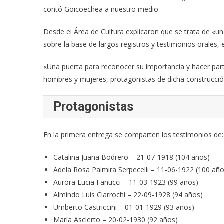
contó Goicoechea a nuestro medio.
Desde el Área de Cultura explicaron que se trata de «un
sobre la base de largos registros y testimonios orales, e
«Una puerta para reconocer su importancia y hacer partí
hombres y mujeres, protagonistas de dicha construcció
Protagonistas
En la primera entrega se comparten los testimonios de:
Catalina Juana Bodrero – 21-07-1918 (104 años)
Adela Rosa Palmira Serpecelli – 11-06-1922 (100 año
Aurora Lucia Fanucci – 11-03-1923 (99 años)
Almindo Luis Ciarrochi – 22-09-1928 (94 años)
Umberto Castriccini – 01-01-1929 (93 años)
María Ascierto – 20-02-1930 (92 años)