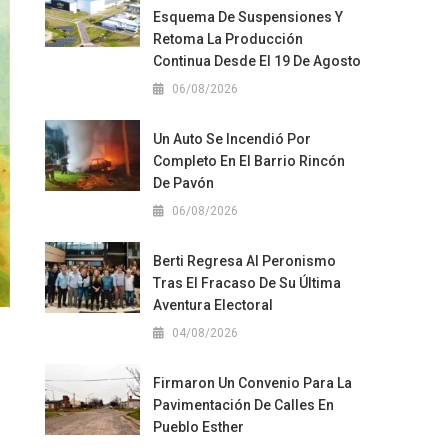
Esquema De Suspensiones Y
Retoma La Producción
Continua Desde El 19 De Agosto
06/08/2026
Un Auto Se Incendió Por
Completo En El Barrio Rincón
De Pavón
06/08/2026
Berti Regresa Al Peronismo
Tras El Fracaso De Su Última
Aventura Electoral
04/08/2026
Firmaron Un Convenio Para La
Pavimentación De Calles En
Pueblo Esther