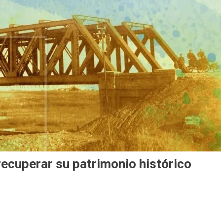
recuperar su patrimonio histórico