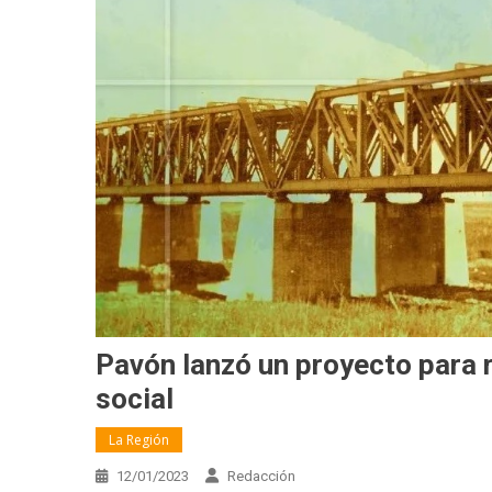
Pavón lanzó un proyecto para 
social
La Región
12/01/2023
Redacción