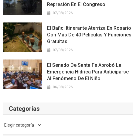
Represión En El Congreso
07/08/2026
El Bafici Itinerante Aterriza En Rosario
Con Más De 40 Películas Y Funciones
Gratuitas
07/08/2026
El Senado De Santa Fe Aprobó La
Emergencia Hídrica Para Anticiparse
Al Fenómeno De El Niño
06/08/2026
Categorías
Categorías