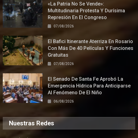
«La Patria No Se Vende»:
Multitudinaria Protesta Y Durísima
Represión En El Congreso
07/08/2026
El Bafici Itinerante Aterriza En Rosario
Con Más De 40 Películas Y Funciones
Gratuitas
07/08/2026
El Senado De Santa Fe Aprobó La
Emergencia Hídrica Para Anticiparse
Al Fenómeno De El Niño
06/08/2026
Nuestras Redes