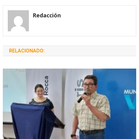
de
entradas
Redacción
RELACIONADO: