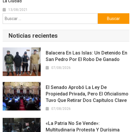
La Ciudad
13/08/2021
Buscar:
Noticias recientes
Balacera En Las Islas: Un Detenido En
San Pedro Por El Robo De Ganado
07/08/2026
El Senado Aprobó La Ley De
Propiedad Privada, Pero El Oficialismo
Tuvo Que Retirar Dos Capítulos Clave
07/08/2026
«La Patria No Se Vende»:
Multitudinaria Protesta Y Durísima