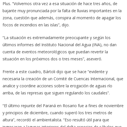
Plus. “Volvemos otra vez a esa situación de hace tres años, de
bajante muy pronunciada por la falta de lluvias importantes en la
zona, cuestión que además, conspira al momento de apagar los
focos de incendios en las islas”, dijo.
“La situación es extremadamente preocupante y según los
últimos informes del Instituto Nacional del Agua (INA), no dan
cuenta de eventos meteorológicos que puedan revertir la
situación en los próximos dos o tres meses”, aseveró.
Frente a este cuadro, Bártoli dijo que se hace “evidente y
necesaria la creación de un Comité de Cuencas Internacional, que
analice y coordine acciones sobre la erogación de aguas río
arriba, de las represas que siguen regulando los caudales”.
“El último repunte del Paraná en Rosario fue a fines de noviembre
y principios de diciembre, cuando superó los tres metros de
altura”, recordó el ambientalista. “Eso resultó útil para que
ingresaran a lagunas interiores del delta especies de sábalos que