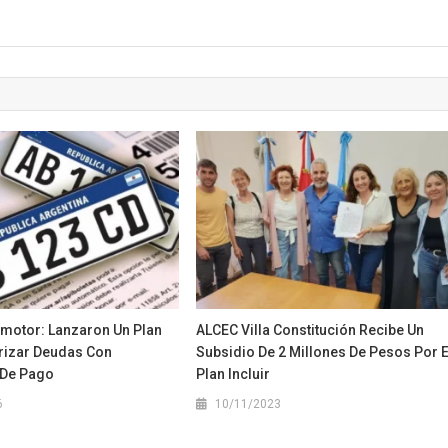
omotor: Lanzaron Un Plan
ALCEC Villa Constitución Recibe Un
rizar Deudas Con
Subsidio De 2 Millones De Pesos Por E
 De Pago
Plan Incluir
6
10/11/2023