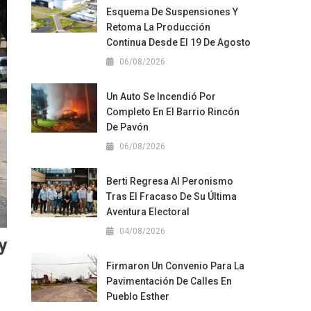
Esquema De Suspensiones Y
Retoma La Producción
Continua Desde El 19 De Agosto
06/08/2026
Un Auto Se Incendió Por
Completo En El Barrio Rincón
De Pavón
06/08/2026
Berti Regresa Al Peronismo
Tras El Fracaso De Su Última
Aventura Electoral
04/08/2026
y
Firmaron Un Convenio Para La
Pavimentación De Calles En
Pueblo Esther