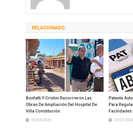
RELACIONADO:
Bonfatti Y Cristini Recorrieron Las
Patente Aut
Obras De Ampliación Del Hospital De
Para Regula
Villa Constitución
Facilidades
05/03/2026
22/07/202