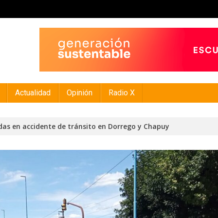
Actualidad
Opinión
Radio X
das en accidente de tránsito en Dorrego y Chapuy