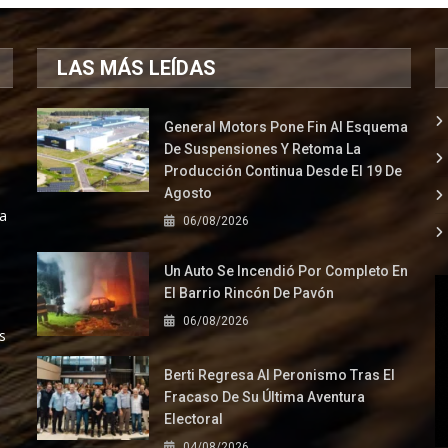
LAS MÁS LEÍDAS
General Motors Pone Fin Al Esquema
De Suspensiones Y Retoma La
Producción Continua Desde El 19 De
Agosto
la
06/08/2026
Un Auto Se Incendió Por Completo En
El Barrio Rincón De Pavón
06/08/2026
s
Berti Regresa Al Peronismo Tras El
Fracaso De Su Última Aventura
Electoral
04/08/2026