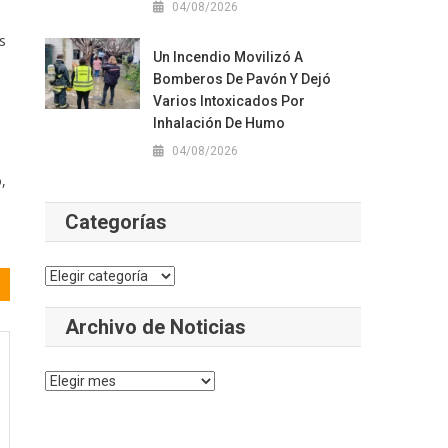
04/08/2026
s
Un Incendio Movilizó A
Bomberos De Pavón Y Dejó
Varios Intoxicados Por
Inhalación De Humo
04/08/2026
,
Categorías
Categorías
Archivo de Noticias
Archivo
de
Noticias