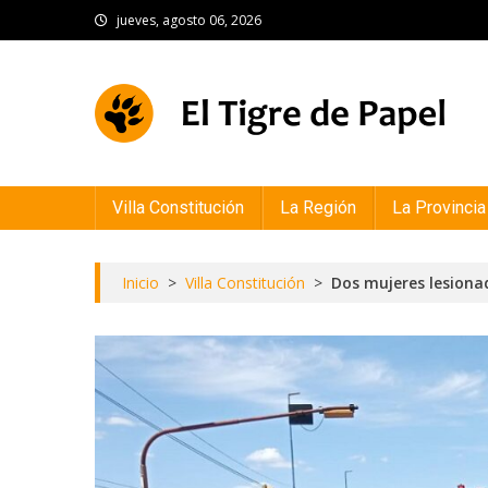
Skip
jueves, agosto 06, 2026
to
content
El Tigre de Papel
Portal de noticias
Villa Constitución
La Región
La Provincia
Inicio
>
Villa Constitución
>
Dos mujeres lesiona