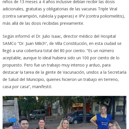
niños de 13 meses a 4 años inclusive debían recibir las dosis
adicionales, gratuitas y obligatorias de las vacunas Triple Viral
(contra sarampión, rubéola y paperas) e IPV (contra poliomielitis),
más allá de las dosis recibidas previamente.
Según informó el Dr. Julio Isaac, director médico del Hospital
SAMCo “Dr. Juan Milich”, de Villa Constitución, en esta ciudad se
llegó a una cobertura total del 80 por ciento. “Es un número
aceptable, aunque lo ideal hubiera sido un 100 por ciento de lo
propuesto. Pero fue un trabajo muy intenso y arduo, para
destacar la tarea de la gente de Vacunación, unidos a la Secretaría
de Salud del Municipio, quienes hicieron un trabajo en terreno,
casa por casa”, manifestó.