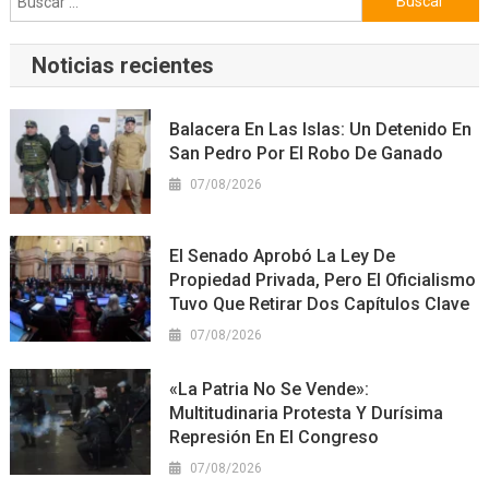
Noticias recientes
Balacera En Las Islas: Un Detenido En
San Pedro Por El Robo De Ganado
07/08/2026
El Senado Aprobó La Ley De
Propiedad Privada, Pero El Oficialismo
Tuvo Que Retirar Dos Capítulos Clave
07/08/2026
«La Patria No Se Vende»:
Multitudinaria Protesta Y Durísima
Represión En El Congreso
07/08/2026