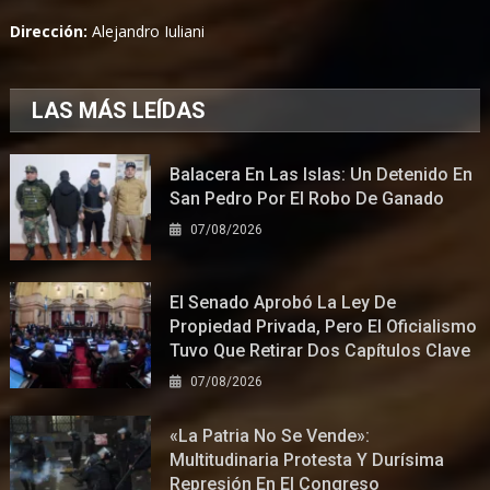
Dirección:
Alejandro Iuliani
LAS MÁS LEÍDAS
Balacera En Las Islas: Un Detenido En
San Pedro Por El Robo De Ganado
07/08/2026
El Senado Aprobó La Ley De
Propiedad Privada, Pero El Oficialismo
Tuvo Que Retirar Dos Capítulos Clave
07/08/2026
«La Patria No Se Vende»:
Multitudinaria Protesta Y Durísima
Represión En El Congreso