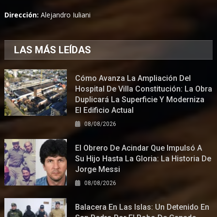
Dirección:
Alejandro Iuliani
LAS MÁS LEÍDAS
Cómo Avanza La Ampliación Del
Hospital De Villa Constitución: La Obra
Duplicará La Superficie Y Moderniza
El Edificio Actual
08/08/2026
El Obrero De Acindar Que Impulsó A
Su Hijo Hasta La Gloria: La Historia De
Jorge Messi
08/08/2026
Balacera En Las Islas: Un Detenido En