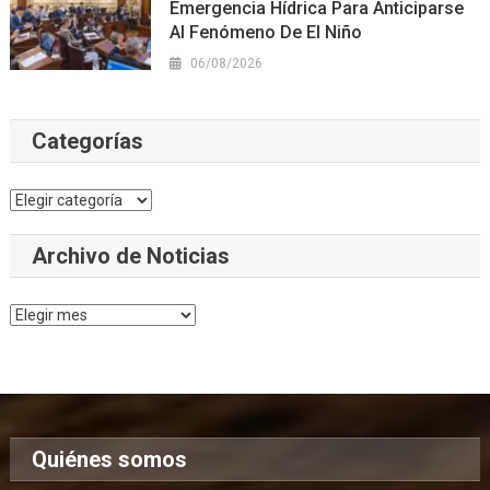
Emergencia Hídrica Para Anticiparse
Al Fenómeno De El Niño
06/08/2026
Categorías
Categorías
Archivo de Noticias
Archivo
de
Noticias
Quiénes somos