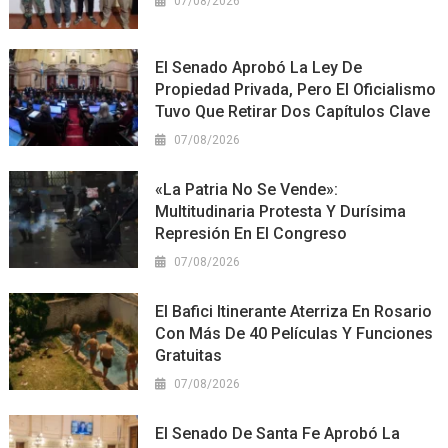
07/08/2026
El Senado Aprobó La Ley De
Propiedad Privada, Pero El Oficialismo
Tuvo Que Retirar Dos Capítulos Clave
07/08/2026
«La Patria No Se Vende»:
Multitudinaria Protesta Y Durísima
Represión En El Congreso
07/08/2026
El Bafici Itinerante Aterriza En Rosario
Con Más De 40 Películas Y Funciones
Gratuitas
07/08/2026
El Senado De Santa Fe Aprobó La