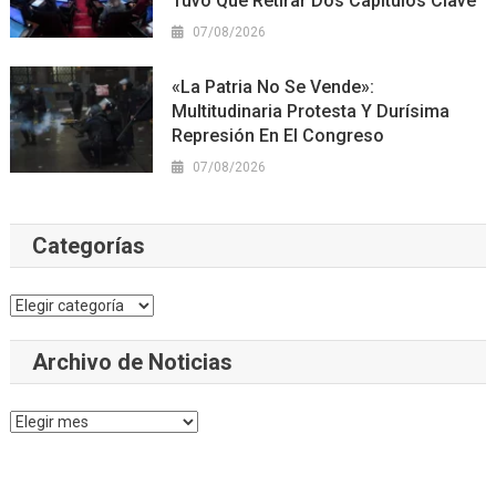
Tuvo Que Retirar Dos Capítulos Clave
07/08/2026
«La Patria No Se Vende»:
Multitudinaria Protesta Y Durísima
Represión En El Congreso
07/08/2026
Categorías
Categorías
Archivo de Noticias
Archivo
de
Noticias