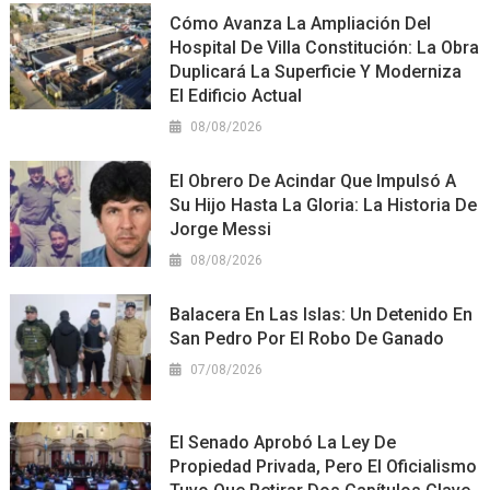
Cómo Avanza La Ampliación Del
Hospital De Villa Constitución: La Obra
Duplicará La Superficie Y Moderniza
El Edificio Actual
08/08/2026
El Obrero De Acindar Que Impulsó A
Su Hijo Hasta La Gloria: La Historia De
Jorge Messi
08/08/2026
Balacera En Las Islas: Un Detenido En
San Pedro Por El Robo De Ganado
07/08/2026
El Senado Aprobó La Ley De
Propiedad Privada, Pero El Oficialismo