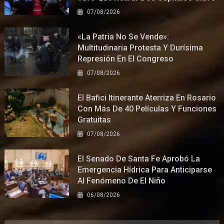
07/08/2026
«La Patria No Se Vende»:
Multitudinaria Protesta Y Durísima
Represión En El Congreso
07/08/2026
El Bafici Itinerante Aterriza En Rosario
Con Más De 40 Películas Y Funciones
Gratuitas
07/08/2026
El Senado De Santa Fe Aprobó La
Emergencia Hídrica Para Anticiparse
Al Fenómeno De El Niño
06/08/2026