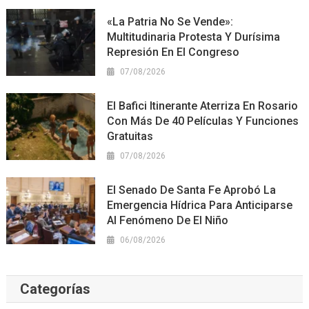
«La Patria No Se Vende»:
Multitudinaria Protesta Y Durísima
Represión En El Congreso
07/08/2026
El Bafici Itinerante Aterriza En Rosario
Con Más De 40 Películas Y Funciones
Gratuitas
07/08/2026
El Senado De Santa Fe Aprobó La
Emergencia Hídrica Para Anticiparse
Al Fenómeno De El Niño
06/08/2026
Categorías