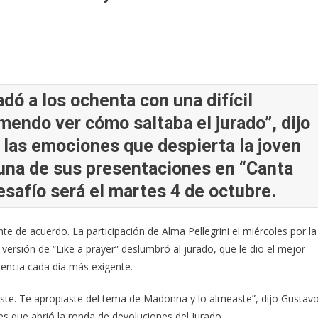
adó a los ochenta con una difícil
endo ver cómo saltaba el jurado”, dijo
r las emociones que despierta la joven
 una de sus presentaciones en “Canta
safío será el martes 4 de octubre.
de acuerdo. La participación de Alma Pellegrini el miércoles por la
ersión de “Like a prayer” deslumbró al jurado, que le dio el mejor
etencia cada día más exigente.
llaste. Te apropiaste del tema de Madonna y lo almeaste”, dijo Gustav
s que abrió la ronda de devoluciones del Jurado.