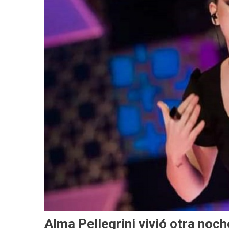
Alma Pellegrini vivió otra noch