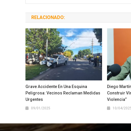
RELACIONADO:
Grave Accidente En Una Esquina
Diego Martín
Peligrosa: Vecinos Reclaman Medidas
Construir Ví
Urgentes
Violencia”
09/01/2025
10/04/202