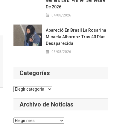
Género En El Primer Semestre
De 2026
04/08/2026
Apareció En Brasil La Rosarina
Micaela Albornoz Tras 40 Días
Desaparecida
03/08/2026
Categorías
Categorías
Archivo de Noticias
Archivo
o
de