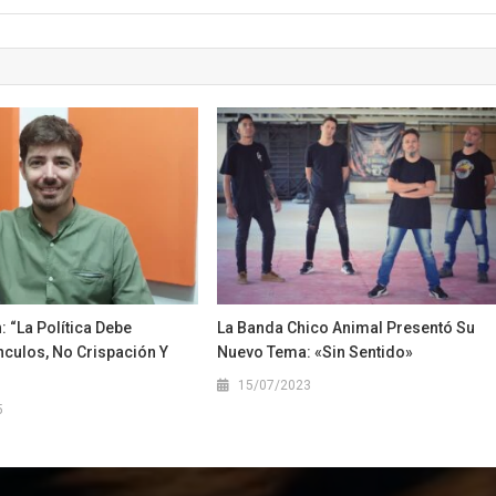
: “La Política Debe
La Banda Chico Animal Presentó Su
nculos, No Crispación Y
Nuevo Tema: «Sin Sentido»
15/07/2023
5