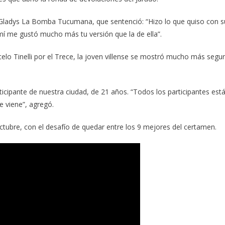
, Gladys La Bomba Tucumana, que sentenció: “Hizo lo que quiso con s
í me gustó mucho más tu versión que la de ella”.
lo Tinelli por el Trece, la joven villense se mostró mucho más segu
ticipante de nuestra ciudad, de 21 años. “Todos los participantes est
e viene”, agregó.
tubre, con el desafío de quedar entre los 9 mejores del certamen.