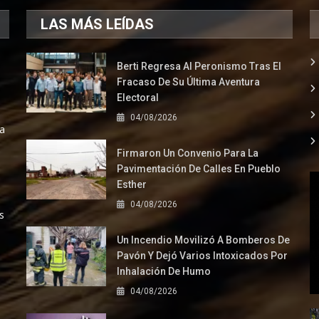
LAS MÁS LEÍDAS
Berti Regresa Al Peronismo Tras El
Fracaso De Su Última Aventura
Electoral
04/08/2026
la
Firmaron Un Convenio Para La
Pavimentación De Calles En Pueblo
Esther
04/08/2026
s
Un Incendio Movilizó A Bomberos De
Pavón Y Dejó Varios Intoxicados Por
Inhalación De Humo
04/08/2026