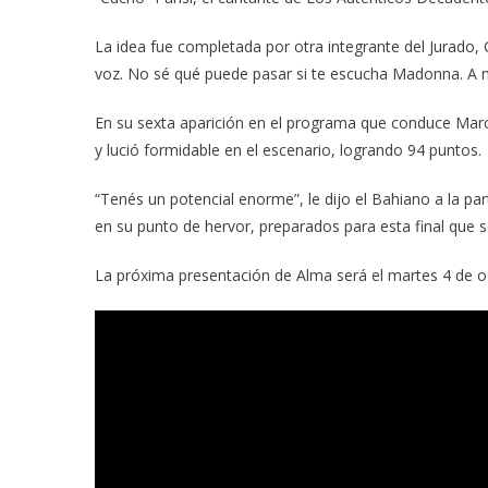
La idea fue completada por otra integrante del Jurado
voz. No sé qué puede pasar si te escucha Madonna. A m
En su sexta aparición en el programa que conduce Marce
y lució formidable en el escenario, logrando 94 puntos.
“Tenés un potencial enorme”, le dijo el Bahiano a la par
en su punto de hervor, preparados para esta final que s
La próxima presentación de Alma será el martes 4 de oc