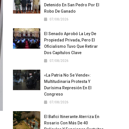
Detenido En San Pedro Por El
Robo De Ganado
07/08/2026
El Senado Aprobó La Ley De
Propiedad Privada, Pero El
Oficialismo Tuvo Que Retirar
Dos Capítulos Clave
07/08/2026
«La Patria No Se Vende»:
Multitudinaria Protesta Y
Durísima Represión En El
Congreso
07/08/2026
El Bafici Itinerante Aterriza En
Rosario Con Más De 40