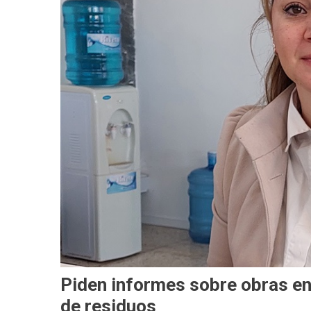
Piden informes sobre obras en 
de residuos