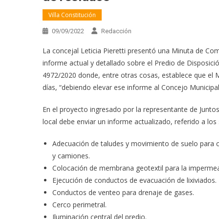
Villa Constitución
09/09/2022
Redacción
La concejal Leticia Pieretti presentó una Minuta de Co
informe actual y detallado sobre el Predio de Disposic
4972/2020 donde, entre otras cosas, establece que el M
días, “debiendo elevar ese informe al Concejo Municipal
En el proyecto ingresado por la representante de Juntos
local debe enviar un informe actualizado, referido a los
Adecuación de taludes y movimiento de suelo para
y camiones.
Colocación de membrana geotextil para la impermeabi
Ejecución de conductos de evacuación de lixiviados.
Conductos de venteo para drenaje de gases.
Cerco perimetral.
Iluminación central del predio.