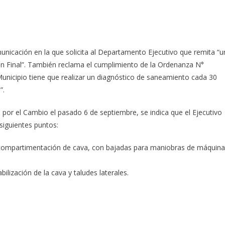
municación en la que solicita al Departamento Ejecutivo que remita “u
ión Final”. También reclama el cumplimiento de la Ordenanza N°
unicipio tiene que realizar un diagnóstico de saneamiento cada 30
”.
 por el Cambio el pasado 6 de septiembre, se indica que el Ejecutivo
 siguientes puntos:
 compartimentación de cava, con bajadas para maniobras de máquin
lización de la cava y taludes laterales.