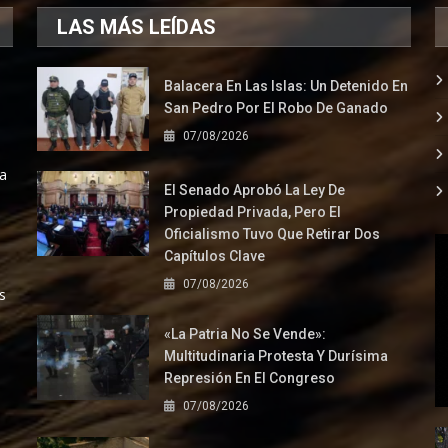
LAS MÁS LEÍDAS
Balacera En Las Islas: Un Detenido En
San Pedro Por El Robo De Ganado
07/08/2026
la
El Senado Aprobó La Ley De
Propiedad Privada, Pero El
Oficialismo Tuvo Que Retirar Dos
Capítulos Clave
07/08/2026
s
«La Patria No Se Vende»:
Multitudinaria Protesta Y Durísima
Represión En El Congreso
07/08/2026