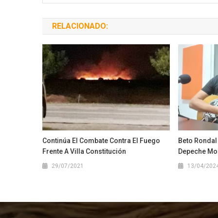
RELACIONADO:
Continúa El Combate Contra El Fuego
Beto Rondal
Frente A Villa Constitución
Depeche Mo
29/07/2021
13/04/202