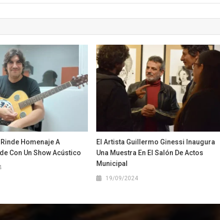
 Rinde Homenaje A
El Artista Guillermo Ginessi Inaugura
de Con Un Show Acústico
Una Muestra En El Salón De Actos
Municipal
4
19/09/2024