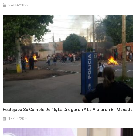
24/04/2022
Festejaba Su Cumple De 15, La Drogaron Y La Violaron En Manada
14/12/2020