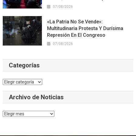
07/08/2026
«La Patria No Se Vende»:
Multitudinaria Protesta Y Durísima
Represión En El Congreso
07/08/2026
Categorías
Categorías
Archivo de Noticias
Archivo
de
Noticias