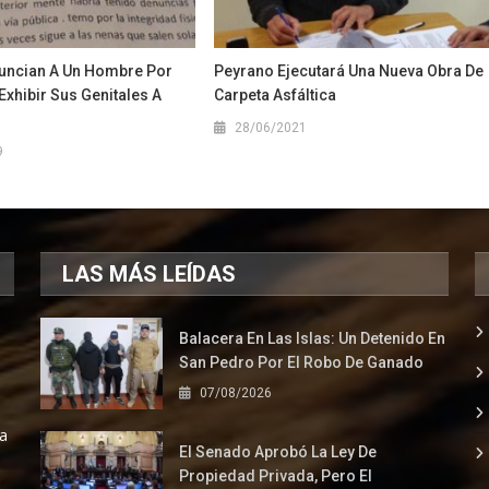
nuncian A Un Hombre Por
Peyrano Ejecutará Una Nueva Obra De
Exhibir Sus Genitales A
Carpeta Asfáltica
28/06/2021
9
LAS MÁS LEÍDAS
Balacera En Las Islas: Un Detenido En
San Pedro Por El Robo De Ganado
07/08/2026
la
El Senado Aprobó La Ley De
Propiedad Privada, Pero El