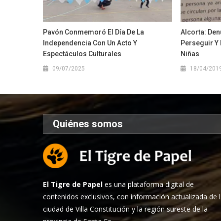
Pavón Conmemoró El Día De La
Alcorta: De
Independencia Con Un Acto Y
Perseguir Y 
Espectáculos Culturales
Niñas
09/07/2025
18/04/201
Quiénes somos
El Tigre de Papel
es una plataforma digital de
contenidos exclusivos, con información actualizada de 
ciudad de Villa Constitución y la región sureste de la