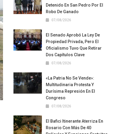
Detenido En San Pedro Por El
Robo De Ganado
07/08/2026
El Senado Aprobó La Ley De
Propiedad Privada, Pero El
Oficialismo Tuvo Que Retirar
Dos Capítulos Clave
07/08/2026
«La Patria No Se Vende»:
Multitudinaria Protesta Y
Durísima Represión En El
Congreso
07/08/2026
El Bafici Itinerante Aterriza En
Rosario Con Más De 40