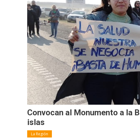
Convocan al Monumento a la Ba
islas
La Región