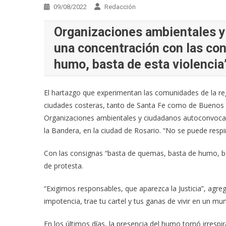
09/08/2022
Redacción
Organizaciones ambientales y
una concentración con las co
humo, basta de esta violencia
El hartazgo que experimentan las comunidades de la reg
ciudades costeras, tanto de Santa Fe como de Buenos A
Organizaciones ambientales y ciudadanos autoconvocad
la Bandera, en la ciudad de Rosario. “No se puede respi
Con las consignas “basta de quemas, basta de humo, bas
de protesta.
“Exigimos responsables, que aparezca la Justicia”, agre
impotencia, trae tu cartel y tus ganas de vivir en un mu
En los últimos días, la presencia del humo tornó irrespir