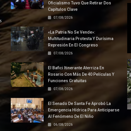
Oficialismo Tuvo Que Retirar Dos
Capítulos Clave
07/08/2026
s
«La Patria No Se Vende»:
Multitudinaria Protesta Y Durísima
Represión En El Congreso
07/08/2026
El Bafici Itinerante Aterriza En
Rosario Con Más De 40 Películas Y
Funciones Gratuitas
07/08/2026
El Senado De Santa Fe Aprobó La
Emergencia Hídrica Para Anticiparse
Al Fenómeno De El Niño
06/08/2026