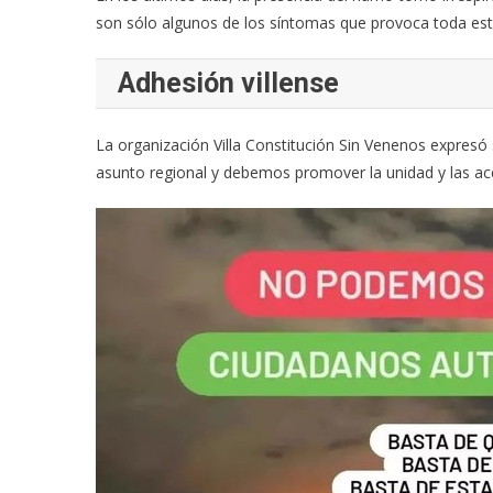
son sólo algunos de los síntomas que provoca toda esta 
Adhesión villense
La organización Villa Constitución Sin Venenos expres
asunto regional y debemos promover la unidad y las acc