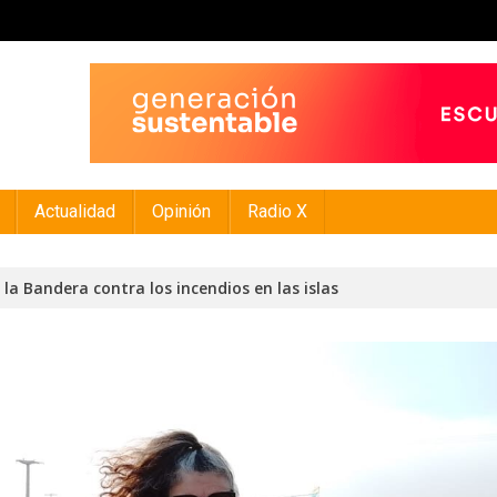
Actualidad
Opinión
Radio X
 Bandera contra los incendios en las islas