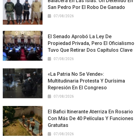
Balacera En Las Islas: Un Detenido En
San Pedro Por El Robo De Ganado
07/08/2026
El Senado Aprobó La Ley De
Propiedad Privada, Pero El Oficialismo
Tuvo Que Retirar Dos Capítulos Clave
07/08/2026
«La Patria No Se Vende»:
Multitudinaria Protesta Y Durísima
Represión En El Congreso
07/08/2026
El Bafici Itinerante Aterriza En Rosario
Con Más De 40 Películas Y Funciones
Gratuitas
07/08/2026