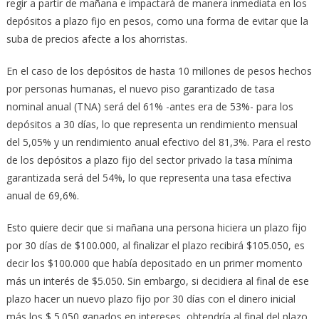
regir a partir de mañana e impactará de manera inmediata en los
depósitos a plazo fijo en pesos, como una forma de evitar que la
suba de precios afecte a los ahorristas.
En el caso de los depósitos de hasta 10 millones de pesos hechos
por personas humanas, el nuevo piso garantizado de tasa
nominal anual (TNA) será del 61% -antes era de 53%- para los
depósitos a 30 días, lo que representa un rendimiento mensual
del 5,05% y un rendimiento anual efectivo del 81,3%. Para el resto
de los depósitos a plazo fijo del sector privado la tasa mínima
garantizada será del 54%, lo que representa una tasa efectiva
anual de 69,6%.
Esto quiere decir que si mañana una persona hiciera un plazo fijo
por 30 días de $100.000, al finalizar el plazo recibirá $105.050, es
decir los $100.000 que había depositado en un primer momento
más un interés de $5.050. Sin embargo, si decidiera al final de ese
plazo hacer un nuevo plazo fijo por 30 días con el dinero inicial
más los $ 5.050 ganados en intereses, obtendría al final del plazo