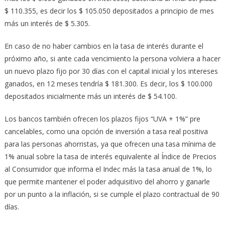
$ 110.355, es decir los $ 105.050 depositados a principio de mes
más un interés de $ 5.305.
En caso de no haber cambios en la tasa de interés durante el
próximo año, si ante cada vencimiento la persona volviera a hacer
un nuevo plazo fijo por 30 días con el capital inicial y los intereses
ganados, en 12 meses tendría $ 181.300. Es decir, los $ 100.000
depositados inicialmente más un interés de $ 54.100.
Los bancos también ofrecen los plazos fijos “UVA + 1%” pre
cancelables, como una opción de inversión a tasa real positiva
para las personas ahorristas, ya que ofrecen una tasa mínima de
1% anual sobre la tasa de interés equivalente al Índice de Precios
al Consumidor que informa el Indec más la tasa anual de 1%, lo
que permite mantener el poder adquisitivo del ahorro y ganarle
por un punto a la inflación, si se cumple el plazo contractual de 90
días.