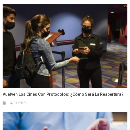
Vuelven Los Cines Con Protocolos: ¿cómo Será La Reapertura?
14/01/2021