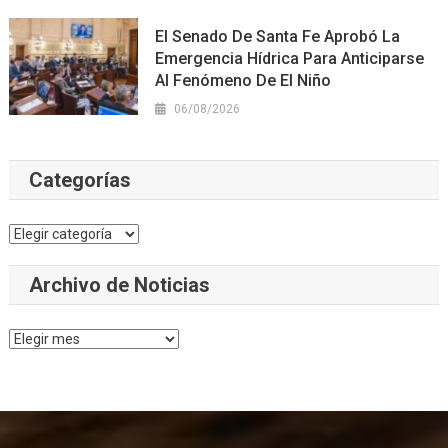
El Senado De Santa Fe Aprobó La
Emergencia Hídrica Para Anticiparse
Al Fenómeno De El Niño
06/08/2026
Categorías
Categorías
Archivo de Noticias
Archivo
de
Noticias