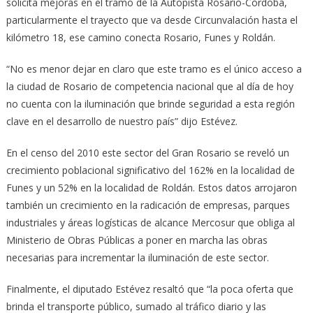
solicita mejoras en el tramo de la Autopista Rosario-Córdoba,
particularmente el trayecto que va desde Circunvalación hasta el
kilómetro 18, ese camino conecta Rosario, Funes y Roldán.
“No es menor dejar en claro que este tramo es el único acceso a
la ciudad de Rosario de competencia nacional que al día de hoy
no cuenta con la iluminación que brinde seguridad a esta región
clave en el desarrollo de nuestro país” dijo Estévez.
En el censo del 2010 este sector del Gran Rosario se reveló un
crecimiento poblacional significativo del 162% en la localidad de
Funes y un 52% en la localidad de Roldán. Estos datos arrojaron
también un crecimiento en la radicación de empresas, parques
industriales y áreas logísticas de alcance Mercosur que obliga al
Ministerio de Obras Públicas a poner en marcha las obras
necesarias para incrementar la iluminación de este sector.
Finalmente, el diputado Estévez resaltó que “la poca oferta que
brinda el transporte público, sumado al tráfico diario y las