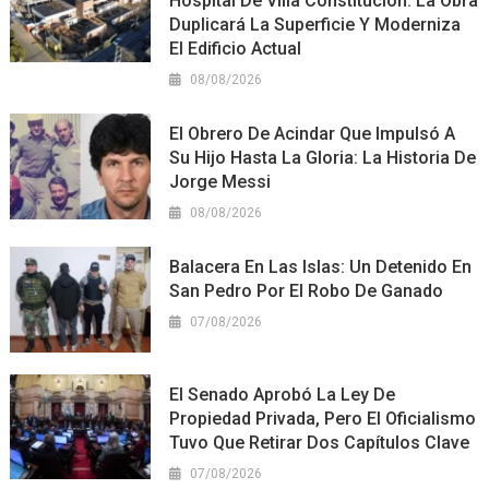
Hospital De Villa Constitución: La Obra
Duplicará La Superficie Y Moderniza
El Edificio Actual
08/08/2026
El Obrero De Acindar Que Impulsó A
Su Hijo Hasta La Gloria: La Historia De
Jorge Messi
08/08/2026
Balacera En Las Islas: Un Detenido En
San Pedro Por El Robo De Ganado
07/08/2026
El Senado Aprobó La Ley De
Propiedad Privada, Pero El Oficialismo
Tuvo Que Retirar Dos Capítulos Clave
07/08/2026