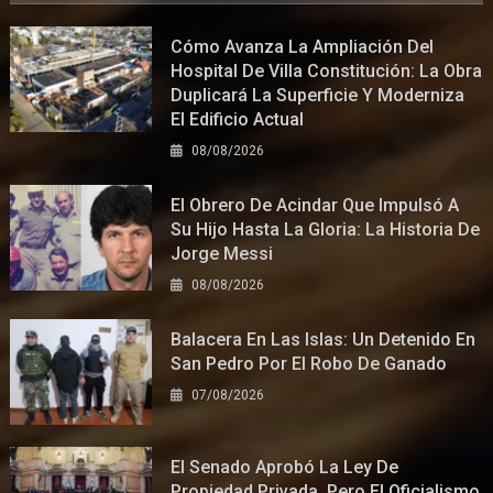
Cómo Avanza La Ampliación Del
Hospital De Villa Constitución: La Obra
Duplicará La Superficie Y Moderniza
El Edificio Actual
08/08/2026
El Obrero De Acindar Que Impulsó A
Su Hijo Hasta La Gloria: La Historia De
Jorge Messi
08/08/2026
Balacera En Las Islas: Un Detenido En
San Pedro Por El Robo De Ganado
07/08/2026
El Senado Aprobó La Ley De
Propiedad Privada, Pero El Oficialismo