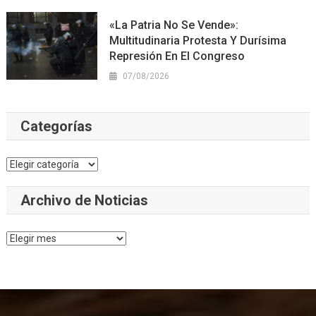
«La Patria No Se Vende»:
Multitudinaria Protesta Y Durísima
Represión En El Congreso
07/08/2026
Categorías
Categorías
Archivo de Noticias
Archivo
de
Noticias