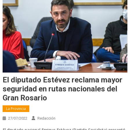
El diputado Estévez reclama mayor
seguridad en rutas nacionales del
Gran Rosario
La Provincia
27/07/2022
Redacción
El diputado nacional Enrique Estévez (Partido Socialista) presentó