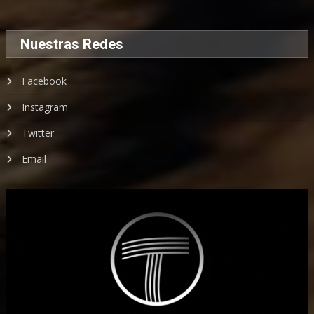
Nuestras Redes
Facebook
Instagram
Twitter
Email