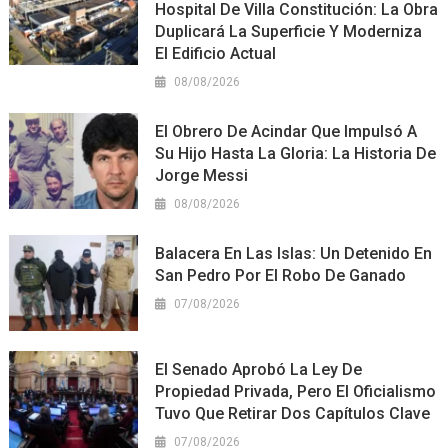
Hospital De Villa Constitución: La Obra
Duplicará La Superficie Y Moderniza
El Edificio Actual
08/08/2026
El Obrero De Acindar Que Impulsó A
Su Hijo Hasta La Gloria: La Historia De
Jorge Messi
08/08/2026
Balacera En Las Islas: Un Detenido En
San Pedro Por El Robo De Ganado
07/08/2026
El Senado Aprobó La Ley De
Propiedad Privada, Pero El Oficialismo
Tuvo Que Retirar Dos Capítulos Clave
07/08/2026