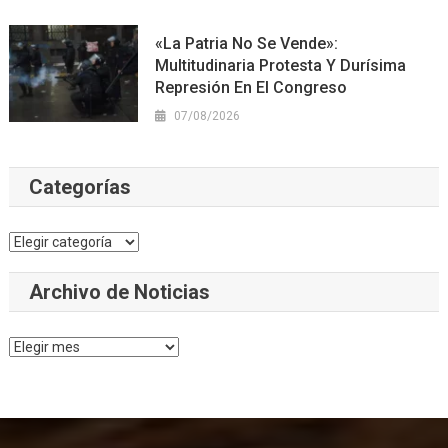
«La Patria No Se Vende»:
Multitudinaria Protesta Y Durísima
Represión En El Congreso
07/08/2026
Categorías
Categorías
Archivo de Noticias
Archivo
de
Noticias