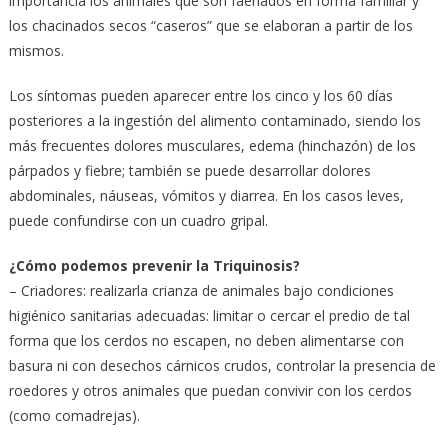
importancia los animales que son faenados en forma familiar y
los chacinados secos “caseros” que se elaboran a partir de los
mismos.
Los síntomas pueden aparecer entre los cinco y los 60 días
posteriores a la ingestión del alimento contaminado, siendo los
más frecuentes dolores musculares, edema (hinchazón) de los
párpados y fiebre; también se puede desarrollar dolores
abdominales, náuseas, vómitos y diarrea. En los casos leves,
puede confundirse con un cuadro gripal.
¿Cómo podemos prevenir la Triquinosis?
– Criadores: realizarla crianza de animales bajo condiciones
higiénico sanitarias adecuadas: limitar o cercar el predio de tal
forma que los cerdos no escapen, no deben alimentarse con
basura ni con desechos cárnicos crudos, controlar la presencia de
roedores y otros animales que puedan convivir con los cerdos
(como comadrejas).