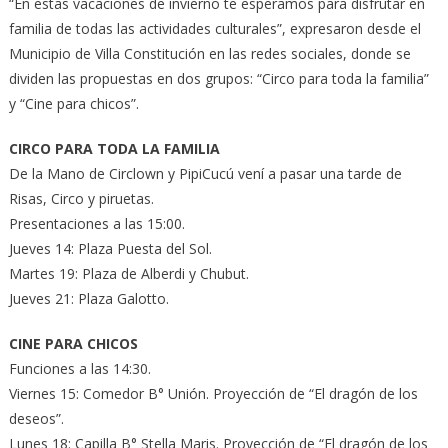
“En estas vacaciones de invierno te esperamos para disfrutar en
familia de todas las actividades culturales”, expresaron desde el
Municipio de Villa Constitución en las redes sociales, donde se
dividen las propuestas en dos grupos: “Circo para toda la familia”
y “Cine para chicos”.
CIRCO PARA TODA LA FAMILIA
De la Mano de Circlown y PipiCucú vení a pasar una tarde de
Risas, Circo y piruetas.
Presentaciones a las 15:00.
Jueves 14: Plaza Puesta del Sol.
Martes 19: Plaza de Alberdi y Chubut.
Jueves 21: Plaza Galotto.
CINE PARA CHICOS
Funciones a las 14:30.
Viernes 15: Comedor B° Unión. Proyección de “El dragón de los
deseos”.
Lunes 18: Capilla B° Stella Maris. Proyección de “El dragón de los