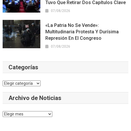
Tuvo Que Retirar Dos Capítulos Clave
07/08/2026
«La Patria No Se Vende»:
Multitudinaria Protesta Y Durísima
Represión En El Congreso
07/08/2026
Categorías
Categorías
Archivo de Noticias
Archivo
de
Noticias