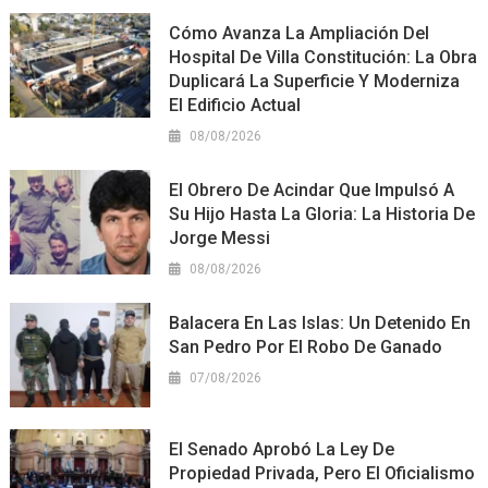
Cómo Avanza La Ampliación Del
Hospital De Villa Constitución: La Obra
Duplicará La Superficie Y Moderniza
El Edificio Actual
08/08/2026
El Obrero De Acindar Que Impulsó A
Su Hijo Hasta La Gloria: La Historia De
Jorge Messi
08/08/2026
Balacera En Las Islas: Un Detenido En
San Pedro Por El Robo De Ganado
07/08/2026
El Senado Aprobó La Ley De
Propiedad Privada, Pero El Oficialismo