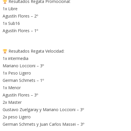
Resultados Regata Promocional:
1x Libre
Agustín Flores – 2º
1x Sub16
Agustín Flores – 1º
Resultados Regata Velocidad:
1x intermedia
Mariano Loccioni – 3º
1x Peso Ligero
German Schmets – 1º
1x Menor
Agustín Flores – 3º
2x Master
Gustavo Zuelgaray y Mariano Loccioni – 3º
2x peso Ligero
German Schmets y Juan Carlos Massei – 3º