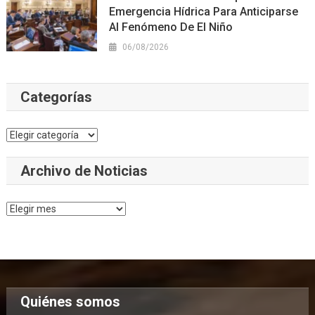
Emergencia Hídrica Para Anticiparse
Al Fenómeno De El Niño
06/08/2026
Categorías
Categorías
Archivo de Noticias
Archivo
de
Noticias
Quiénes somos