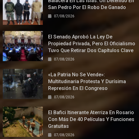
Balacera En Las Islas: Un Detenido En
San Pedro Por El Robo De Ganado
07/08/2026
El Senado Aprobó La Ley De
Propiedad Privada, Pero El Oficialismo
Tuvo Que Retirar Dos Capítulos Clave
07/08/2026
«La Patria No Se Vende»:
Multitudinaria Protesta Y Durísima
Represión En El Congreso
07/08/2026
El Bafici Itinerante Aterriza En Rosario
Con Más De 40 Películas Y Funciones
Gratuitas
07/08/2026