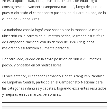
En esta oportunidad, la deportista de 14 años de edad logró
consagrarse nuevamente campeona nacional, luego del primer
puesto obtenido el campeonato pasado, en el Parque Roca, de la
ciudad de Buenos Aires.
La nadadora canalla logró este sábado por la mañana la mejor
ubicación en la carrera de 50 metros pecho, logrando así el título
de Campeona Nacional con un tiempo de 36″67 segundos
mejorando así también su marca personal.
Por otro lado, quedó en la sexta posición en 100 y 200 metros
pecho, y onceaba en 50 metros libres.
El mes anterior, el nadador Fernando Donati Aranguren, también
de Empalme Central, participó en el Campeonato Nacional para
las categorías infantiles y cadetes, logrando excelentes resultados
y mejoras en sus marcas personales.