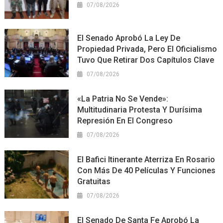
07/08/2026
El Senado Aprobó La Ley De
Propiedad Privada, Pero El Oficialismo
Tuvo Que Retirar Dos Capítulos Clave
07/08/2026
«La Patria No Se Vende»:
Multitudinaria Protesta Y Durísima
Represión En El Congreso
07/08/2026
El Bafici Itinerante Aterriza En Rosario
Con Más De 40 Películas Y Funciones
Gratuitas
07/08/2026
El Senado De Santa Fe Aprobó La