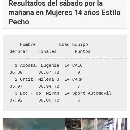
Resultados del sábado por la
mañana en Mujeres 14 años Estilo
Pecho
    Nombre         Edad Equipo            
Sembrar    Finales       Puntos 

==============================================
  1 Acosta, Eugenia  14 CAEC                
36,80      36,67 TB       9  

  2 Ortiz, Milena S  14 CARP                
35,97      36,94 TB       7  

  3 Boc - Ho, Miran  14 Sport Automovil     
37,92      38,00 TB       6