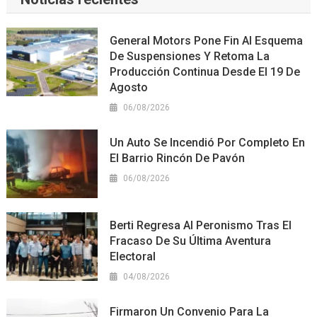
General Motors Pone Fin Al Esquema
De Suspensiones Y Retoma La
Producción Continua Desde El 19 De
Agosto
06/08/2026
Un Auto Se Incendió Por Completo En
El Barrio Rincón De Pavón
06/08/2026
Berti Regresa Al Peronismo Tras El
Fracaso De Su Última Aventura
Electoral
04/08/2026
Firmaron Un Convenio Para La