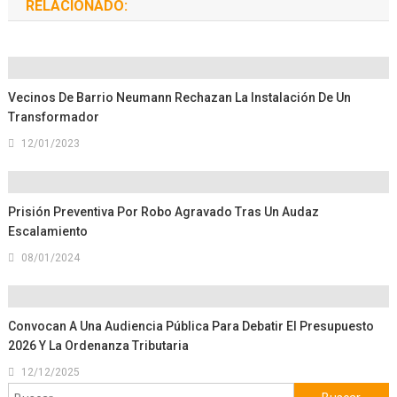
RELACIONADO:
Vecinos De Barrio Neumann Rechazan La Instalación De Un
Transformador
12/01/2023
Prisión Preventiva Por Robo Agravado Tras Un Audaz
Escalamiento
08/01/2024
Convocan A Una Audiencia Pública Para Debatir El Presupuesto
2026 Y La Ordenanza Tributaria
12/12/2025
Buscar: