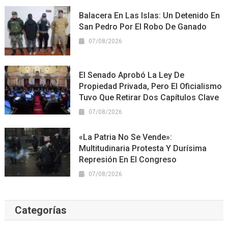
Balacera En Las Islas: Un Detenido En
San Pedro Por El Robo De Ganado
07/08/2026
El Senado Aprobó La Ley De
Propiedad Privada, Pero El Oficialismo
Tuvo Que Retirar Dos Capítulos Clave
07/08/2026
«La Patria No Se Vende»:
Multitudinaria Protesta Y Durísima
Represión En El Congreso
07/08/2026
Categorías