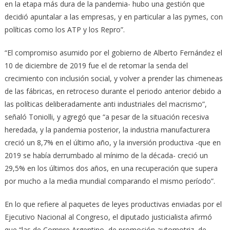
en la etapa más dura de la pandemia- hubo una gestión que
decidió apuntalar a las empresas, y en particular a las pymes, con
políticas como los ATP y los Repro”.
“El compromiso asumido por el gobierno de Alberto Fernández el
10 de diciembre de 2019 fue el de retomar la senda del
crecimiento con inclusión social, y volver a prender las chimeneas
de las fábricas, en retroceso durante el periodo anterior debido a
las políticas deliberadamente anti industriales del macrismo”,
señaló Toniolli, y agregó que “a pesar de la situación recesiva
heredada, y la pandemia posterior, la industria manufacturera
creció un 8,7% en el último año, y la inversión productiva -que en
2019 se había derrumbado al mínimo de la década- creció un
29,5% en los últimos dos años, en una recuperación que supera
por mucho a la media mundial comparando el mismo período”.
En lo que refiere al paquetes de leyes productivas enviadas por el
Ejecutivo Nacional al Congreso, el diputado justicialista afirmó
que “las de Compre Argentino, de promoción automotriz, de