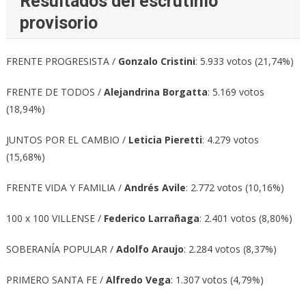
Resultados del escrutinio
provisorio
FRENTE PROGRESISTA /
Gonzalo Cristini
: 5.933 votos (21,74%)
FRENTE DE TODOS /
Alejandrina Borgatta
: 5.169 votos
(18,94%)
JUNTOS POR EL CAMBIO /
Leticia Pieretti
: 4.279 votos
(15,68%)
FRENTE VIDA Y FAMILIA /
Andrés Avile
: 2.772 votos (10,16%)
100 x 100 VILLENSE /
Federico Larrañaga
: 2.401 votos (8,80%)
SOBERANÍA POPULAR /
Adolfo Araujo
: 2.284 votos (8,37%)
PRIMERO SANTA FE /
Alfredo Vega
: 1.307 votos (4,79%)