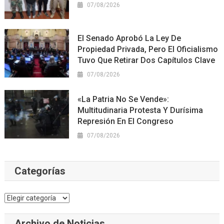
07/08/2026
El Senado Aprobó La Ley De
Propiedad Privada, Pero El Oficialismo
Tuvo Que Retirar Dos Capítulos Clave
07/08/2026
«La Patria No Se Vende»:
Multitudinaria Protesta Y Durísima
Represión En El Congreso
07/08/2026
Categorías
Categorías
Archivo de Noticias