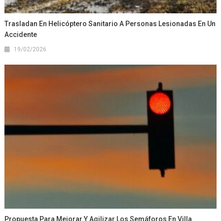
Trasladan En Helicóptero Sanitario A Personas Lesionadas En Un
Accidente
19/02/2026
Propuesta Para Mejorar Y Agilizar Los Semáforos En Villa