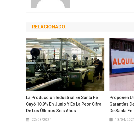
RELACIONADO:
La Producción Industrial En Santa Fe
Proponen Un
Cayó 10,9% En Junio Y Es La Peor Cifra
Garantías De
De Los Últimos Seis Años
De Santa Fe
22/08/2024
18/04/202