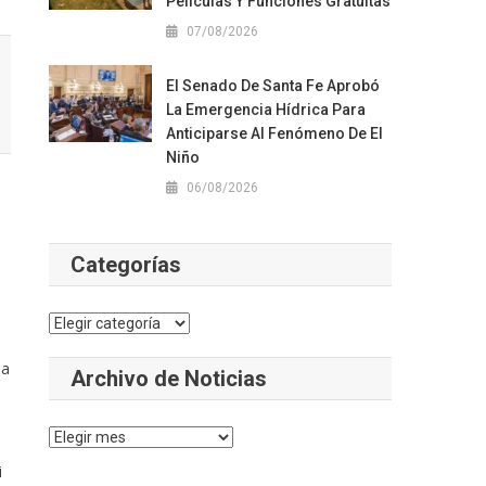
Películas Y Funciones Gratuitas
07/08/2026
El Senado De Santa Fe Aprobó
La Emergencia Hídrica Para
Anticiparse Al Fenómeno De El
Niño
06/08/2026
Categorías
Categorías
da
Archivo de Noticias
Archivo
de
i