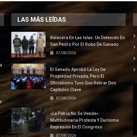
LAS MÁS LEÍDAS
Balacera En Las Islas: Un Detenido En
San Pedro Por El Robo De Ganado
07/08/2026
la
El Senado Aprobó La Ley De
Propiedad Privada, Pero El
Oficialismo Tuvo Que Retirar Dos
Capítulos Clave
07/08/2026
s
«La Patria No Se Vende»:
Multitudinaria Protesta Y Durísima
Represión En El Congreso
07/08/2026