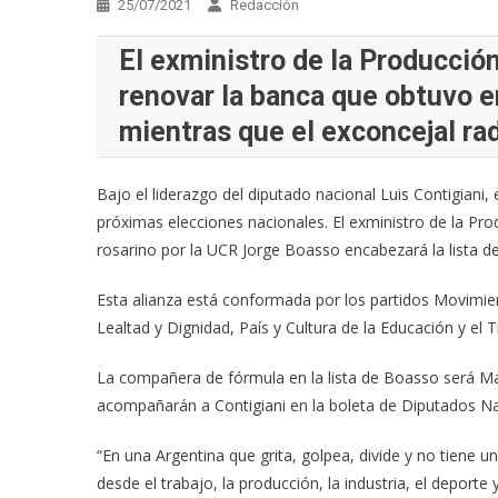
25/07/2021
Redacción
El exministro de la Producció
renovar la banca que obtuvo e
mientras que el exconcejal rad
Bajo el liderazgo del diputado nacional Luis Contigiani, 
próximas elecciones nacionales. El exministro de la Pro
rosarino por la UCR Jorge Boasso encabezará la lista d
Esta alianza está conformada por los partidos Movimien
Lealtad y Dignidad, País y Cultura de la Educación y el T
La compañera de fórmula en la lista de Boasso será Mar
acompañarán a Contigiani en la boleta de Diputados Na
“En una Argentina que grita, golpea, divide y no tien
desde el trabajo, la producción, la industria, el deport