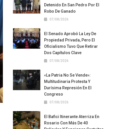
Detenido En San Pedro Por El
Robo De Ganado
07/08/2026
El Senado Aprobó La Ley De
Propiedad Privada, Pero El
Oficialismo Tuvo Que Retirar
Dos Capítulos Clave
07/08/2026
«La Patria No Se Vende»:
Multitudinaria Protesta Y
Durísima Represión En El
Congreso
07/08/2026
El Bafici Itinerante Aterriza En
Rosario Con Más De 40