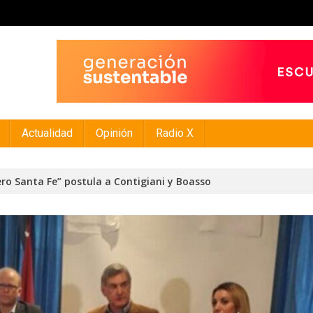
Actualidad
Opinión
Radio X
mero Santa Fe” postula a Contigiani y Boasso