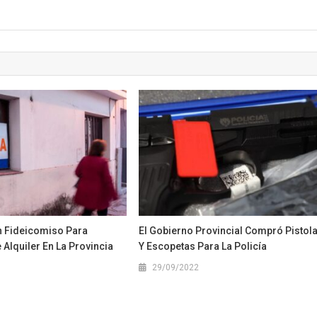
 Fideicomiso Para
El Gobierno Provincial Compró Pistol
 Alquiler En La Provincia
Y Escopetas Para La Policía
29/09/2022
1