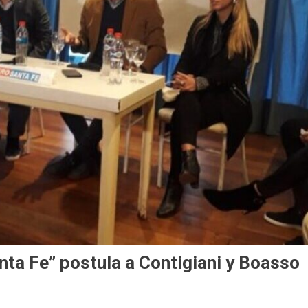
anta Fe” postula a Contigiani y Boasso